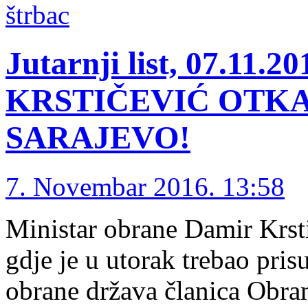
štrbac
Jutarnji list, 07.11.
KRSTIČEVIĆ OTKA
SARAJEVO!
7. Novembar 2016. 13:58
Ministar obrane Damir Krsti
gdje je u utorak trebao pris
obrane država članica Obra