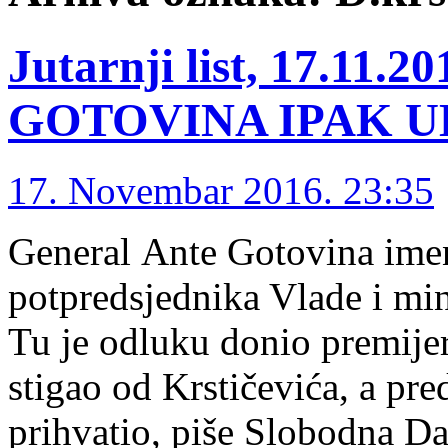
Jutarnji list, 17.11
GOTOVINA IPAK U
17. Novembar 2016. 23:35
General Ante Gotovina ime
potpredsjednika Vlade i min
Tu je odluku donio premijer
stigao od Krstičevića, a pre
prihvatio, piše Slobodna D