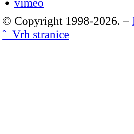
vimeo
© Copyright 1998-2026. –
ˆ Vrh stranice