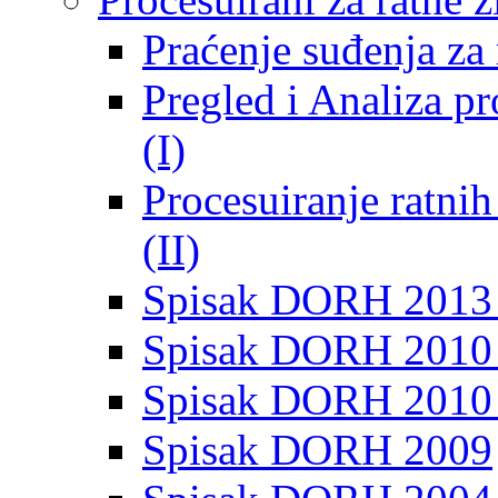
Praćenje suđenja za 
Pregled i Analiza p
(I)
Procesuiranje ratni
(II)
Spisak DORH 2013
Spisak DORH 2010 
Spisak DORH 2010
Spisak DORH 2009