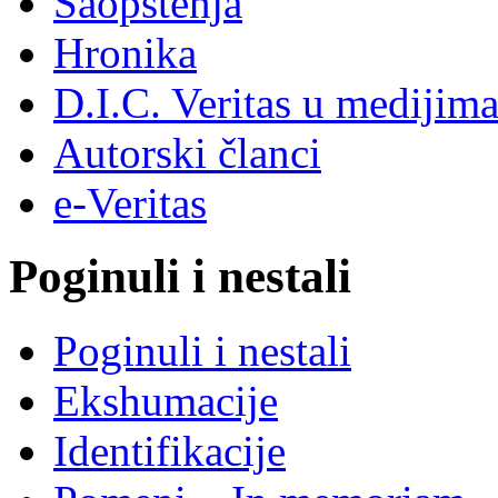
Saopštenja
Hronika
D.I.C. Veritas u medijim
Autorski članci
e-Veritas
Poginuli i nestali
Poginuli i nestali
Ekshumacije
Identifikacije