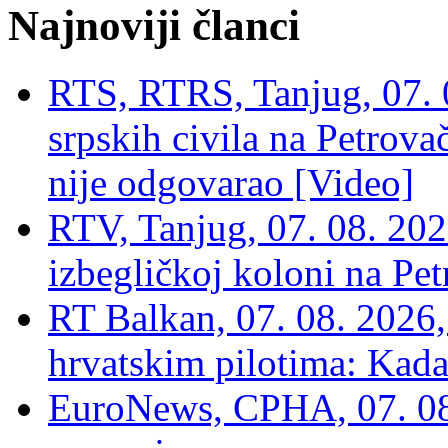
Najnoviji članci
RTS, RTRS, Tanjug, 07. 0
srpskih civila na Petrovač
nije odgovarao [Video]
RTV, Tanjug, 07. 08. 2026
izbegličkoj koloni na Pet
RT Balkan, 07. 08. 2026,
hrvatskim pilotima: Kada
EuroNews, СРНА, 07. 0