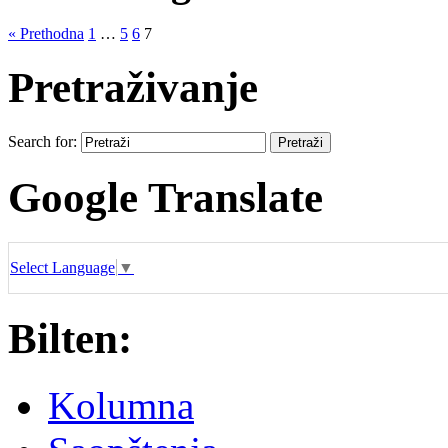
« Prethodna
1
…
5
6
7
Pretraživanje
Search for:
Google Translate
Select Language
▼
Bilten:
Kolumna