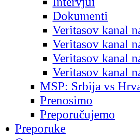
Intervjui
Dokumenti
Veritasov kanal 
Veritasov kanal 
Veritasov kanal 
Veritasov kanal 
MSP: Srbija vs Hrva
Prenosimo
Preporučujemo
Preporuke