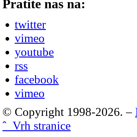
Pratite nas na:
twitter
vimeo
youtube
rss
facebook
vimeo
© Copyright 1998-2026. –
ˆ Vrh stranice