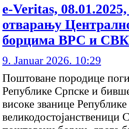
е-Veritas, 08.01.202
отварању Централн
борцима ВРС и СВК
9. Januar 2026. 10:29
Поштоване породице поги
Републике Српске и бивше
високе званице Републике
великодостојанственици С