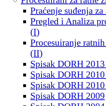
Praćenje suđenja za 
Pregled i Analiza p
(I)
Procesuiranje ratni
(II)
Spisak DORH 2013
Spisak DORH 2010 
Spisak DORH 2010
Spisak DORH 2009