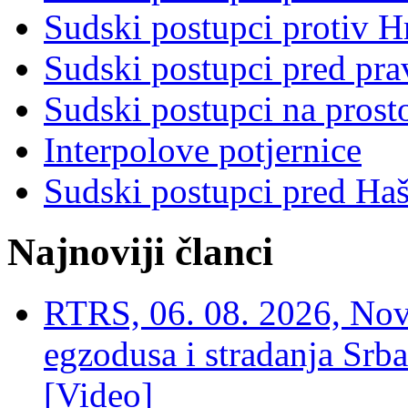
Sudski postupci protiv 
Sudski postupci pred pr
Sudski postupci na prost
Interpolove potjernice
Sudski postupci pred Ha
Najnoviji članci
RTRS, 06. 08. 2026, Nov
egzodusa i stradanja Srba
[Video]