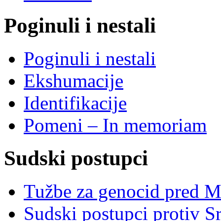
Poginuli i nestali
Poginuli i nestali
Ekshumacije
Identifikacije
Pomeni – In memoriam
Sudski postupci
Tužbe za genocid pred 
Sudski postupci protiv S