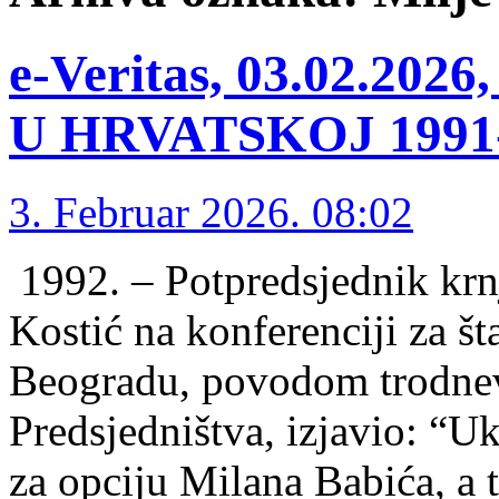
e-Veritas, 03.02.2
U HRVATSKOJ 1991-1
3. Februar 2026. 08:02
1992. – Potpredsjednik kr
Kostić na konferenciji za št
Beogradu, povodom trodnev
Predsjedništva, izjavio: “Uk
za opciju Milana Babića, a to