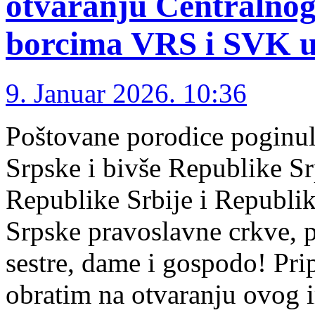
otvaranju Centralnog
borcima VRS i SVK u
9. Januar 2026. 10:36
Poštovane porodice poginuli
Srpske i bivše Republike Sr
Republike Srbije i Republik
Srpske pravoslavne crkve, p
sestre, dame i gospodo! Prip
obratim na otvaranju ovog