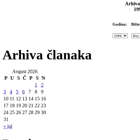
Arhiva
19
Bilte
Godina:
Arhiva članaka
Avgust 2026
P
U
S
Č
P
S
N
1
2
3
4
5
6
7
8
9
10
11
12
13
14
15
16
17
18
19
20
21
22
23
24
25
26
27
28
29
30
31
« jul