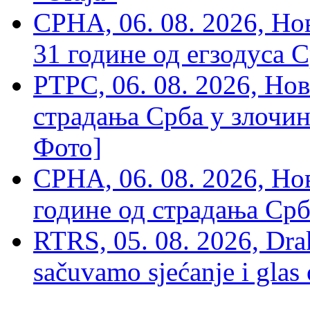
СРНА, 06. 08. 2026, Н
31 године од егзодуса С
РТРС, 06. 08. 2026, Нов
страдања Срба у злочин
Фото]
СРНА, 06. 08. 2026, Н
године од страдања Срб
RTRS, 05. 08. 2026, Drak
sačuvamo sjećanje i glas