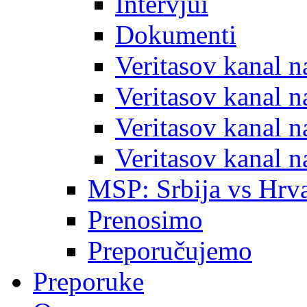
Intervjui
Dokumenti
Veritasov kanal 
Veritasov kanal 
Veritasov kanal 
Veritasov kanal 
MSP: Srbija vs Hrva
Prenosimo
Preporučujemo
Preporuke