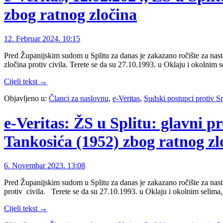
zbog ratnog zločina
12. Februar 2024. 10:15
Pred Županijskim sudom u Splitu za danas je zakazano ročište za nas
zločina protiv civila. Terete se da su 27.10.1993. u Oklaju i okol
Cijeli tekst →
Objavljeno u:
Članci za naslovnu
,
e-Veritas
,
Sudski postupci protiv 
e-Veritas: ŽS u Splitu: glavni 
Tankosića (1952) zbog ratnog zl
6. Novembar 2023. 13:08
Pred Županijskim sudom u Splitu za danas je zakazano ročište za nas
protiv civila. Terete se da su 27.10.1993. u Oklaju i okolnim sel
Cijeli tekst →