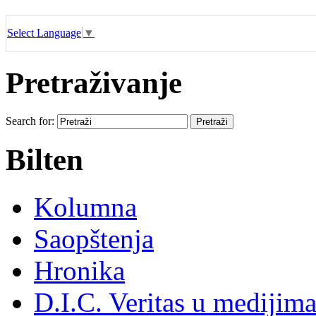
Select Language
▼
Pretraživanje
Search for:
Bilten
Kolumna
Saopštenja
Hronika
D.I.C. Veritas u medijim