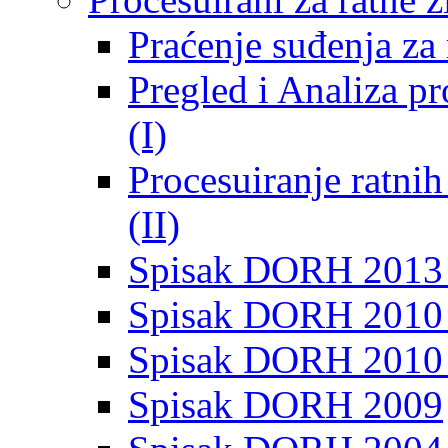
Praćenje suđenja za 
Pregled i Analiza p
(I)
Procesuiranje ratni
(II)
Spisak DORH 2013
Spisak DORH 2010 
Spisak DORH 2010
Spisak DORH 2009