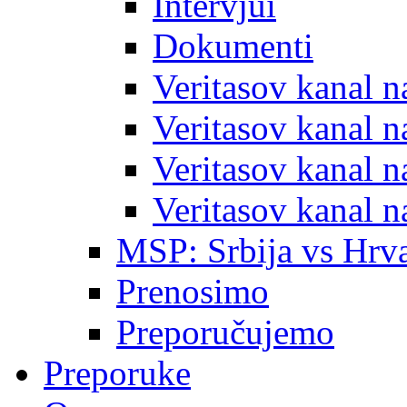
Intervjui
Dokumenti
Veritasov kanal 
Veritasov kanal 
Veritasov kanal 
Veritasov kanal 
MSP: Srbija vs Hrva
Prenosimo
Preporučujemo
Preporuke