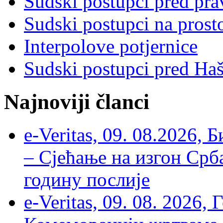
Sudski postupci pred pr
Sudski postupci na prost
Interpolove potjernice
Sudski postupci pred Ha
Najnoviji članci
e-Veritas, 09. 08.2026, 
– Сјећање на изгон Срб
годину послије
e-Veritas, 09. 08. 2026