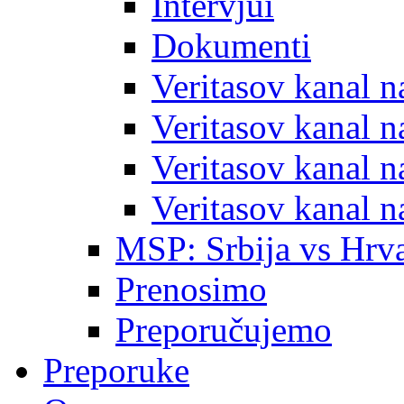
Intervjui
Dokumenti
Veritasov kanal 
Veritasov kanal 
Veritasov kanal 
Veritasov kanal 
MSP: Srbija vs Hrva
Prenosimo
Preporučujemo
Preporuke