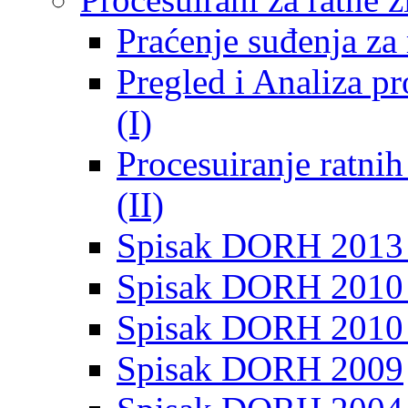
Praćenje suđenja za 
Pregled i Analiza p
(I)
Procesuiranje ratni
(II)
Spisak DORH 2013
Spisak DORH 2010 
Spisak DORH 2010
Spisak DORH 2009