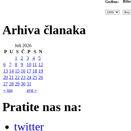
Bilte
Godina:
Arhiva članaka
Juli 2026
P
U
S
Č
P
S
N
1
2
3
4
5
6
7
8
9
10
11
12
13
14
15
16
17
18
19
20
21
22
23
24
25
26
27
28
29
30
31
« jun
avg »
Pratite nas na:
twitter