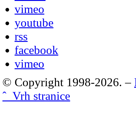
vimeo
youtube
rss
facebook
vimeo
© Copyright 1998-2026. –
ˆ Vrh stranice