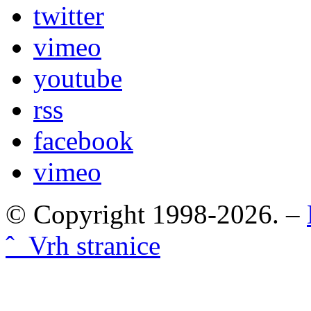
twitter
vimeo
youtube
rss
facebook
vimeo
© Copyright 1998-2026. –
ˆ Vrh stranice