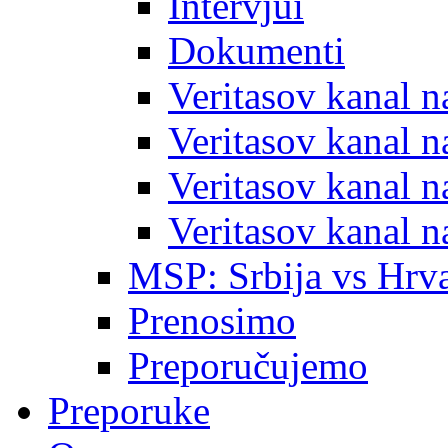
Intervjui
Dokumenti
Veritasov kanal 
Veritasov kanal 
Veritasov kanal 
Veritasov kanal 
MSP: Srbija vs Hrva
Prenosimo
Preporučujemo
Preporuke