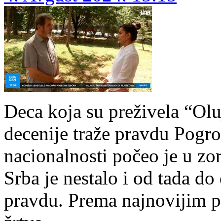
Deca koja su preživela “Oluj
decenije traže pravdu Pogro
nacionalnosti počeo je u zo
Srba je nestalo i od tada do 
pravdu. Prema najnovijim p