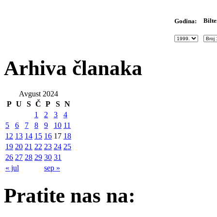
Bilte
Godina:
Arhiva članaka
Avgust 2024
P
U
S
Č
P
S
N
1
2
3
4
5
6
7
8
9
10
11
12
13
14
15
16
17
18
19
20
21
22
23
24
25
26
27
28
29
30
31
« jul
sep »
Pratite nas na: