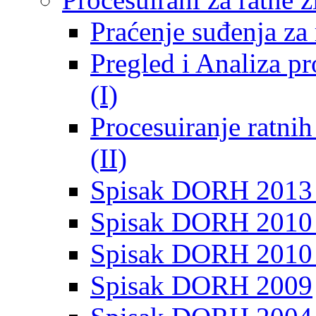
Praćenje suđenja za 
Pregled i Analiza p
(I)
Procesuiranje ratni
(II)
Spisak DORH 2013
Spisak DORH 2010 
Spisak DORH 2010
Spisak DORH 2009