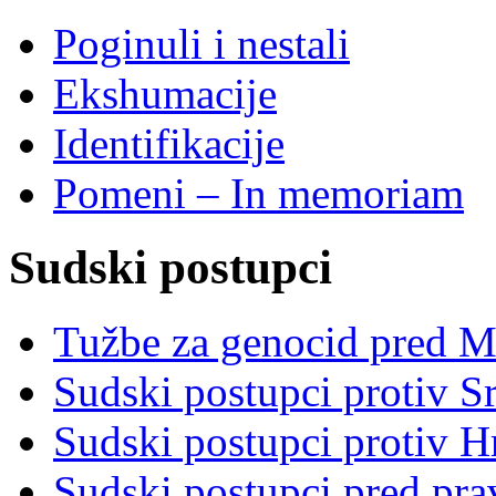
Poginuli i nestali
Ekshumacije
Identifikacije
Pomeni – In memoriam
Sudski postupci
Tužbe za genocid pred 
Sudski postupci protiv S
Sudski postupci protiv 
Sudski postupci pred pr