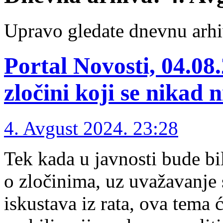
Upravo gledate dnevnu arhi
Portal Novosti, 04.08
zločini koji se nikad n
4. Avgust 2024. 23:28
Tek kada u javnosti bude b
o zločinima, uz uvažavanje s
iskustava iz rata, ova tema ć