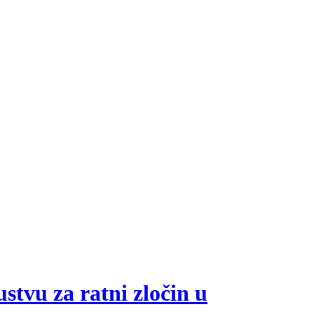
tvu za ratni zločin u