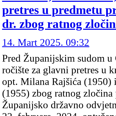
pretres u predmetu pr
dr. zbog ratnog zloči
14. Mart 2025. 09:32
Pred Županijskim sudom u O
ročište za glavni pretres u
opt. Milana Rajšića (1950)
(1955) zbog ratnog zločina p
Županijsko državno odvjet