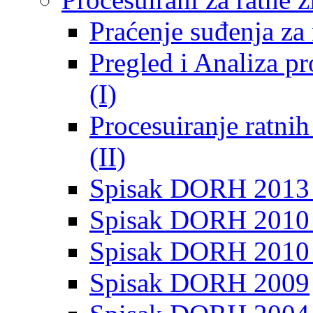
Praćenje suđenja za 
Pregled i Analiza p
(I)
Procesuiranje ratni
(II)
Spisak DORH 2013
Spisak DORH 2010 
Spisak DORH 2010
Spisak DORH 2009