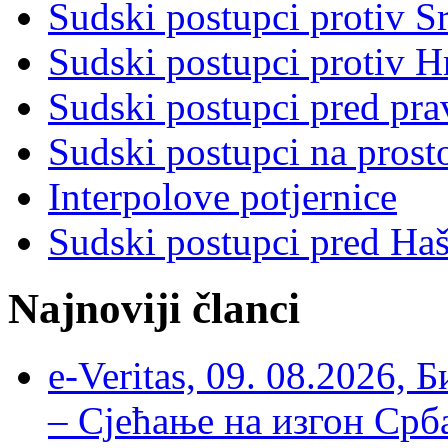
Sudski postupci protiv S
Sudski postupci protiv 
Sudski postupci pred pr
Sudski postupci na prost
Interpolove potjernice
Sudski postupci pred Ha
Najnoviji članci
e-Veritas, 09. 08.2026, 
– Сјећање на изгон Срб