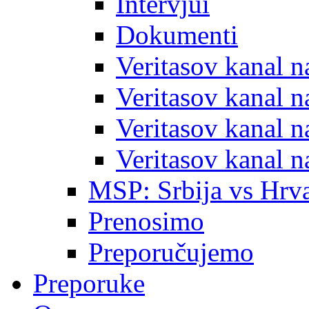
Intervjui
Dokumenti
Veritasov kanal 
Veritasov kanal 
Veritasov kanal 
Veritasov kanal 
MSP: Srbija vs Hrva
Prenosimo
Preporučujemo
Preporuke