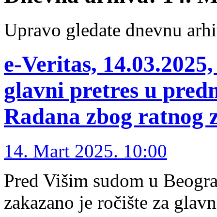
Upravo gledate dnevnu arhi
е-Veritas, 14.03.2025
glavni pretres u pred
Radana zbog ratnog z
14. Mart 2025. 10:00
Pred Višim sudom u Beograd
zakazano je ročište za glav