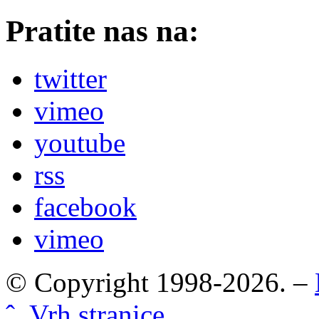
Pratite nas na:
twitter
vimeo
youtube
rss
facebook
vimeo
© Copyright 1998-2026. –
ˆ Vrh stranice