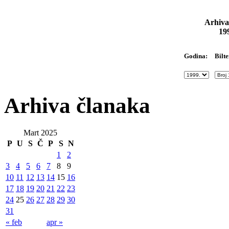
Arhiva
19
Bilte
Godina:
Arhiva članaka
Mart 2025
P
U
S
Č
P
S
N
1
2
3
4
5
6
7
8
9
10
11
12
13
14
15
16
17
18
19
20
21
22
23
24
25
26
27
28
29
30
31
« feb
apr »