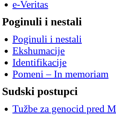
e-Veritas
Poginuli i nestali
Poginuli i nestali
Ekshumacije
Identifikacije
Pomeni – In memoriam
Sudski postupci
Tužbe za genocid pred 