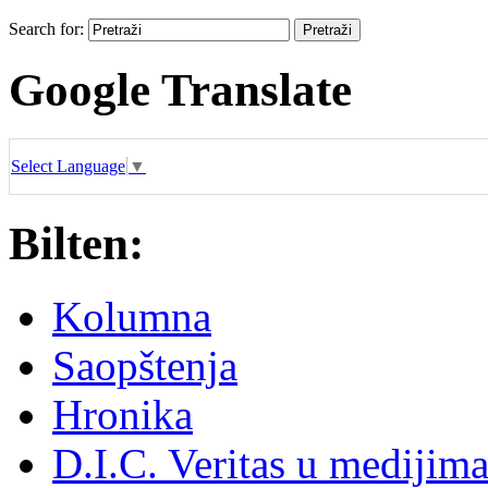
Search for:
Google Translate
Select Language
▼
Bilten:
Kolumna
Saopštenja
Hronika
D.I.C. Veritas u medijim