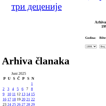
три деценије
Arhiva
19
Bilte
Godina:
Arhiva članaka
Juni 2025
P
U
S
Č
P
S
N
1
2
3
4
5
6
7
8
9
10
11
12
13
14
15
16
17
18
19
20
21
22
23
24
25
26
27
28
29