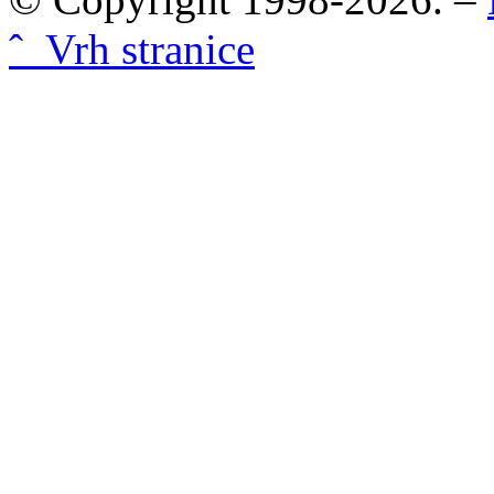
ˆ Vrh stranice