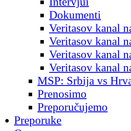
Intervjui
Dokumenti
Veritasov kanal 
Veritasov kanal 
Veritasov kanal 
Veritasov kanal 
MSP: Srbija vs Hrva
Prenosimo
Preporučujemo
Preporuke