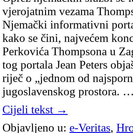
vjerojatnim vezama Thomps
Njemački informativni porta
kako se čini, najvećem kon
Perkovića Thompsona u Zag
tog portala Jean Peters obj
riječ o „jednom od najsporn
jugoslavenskog prostora. 
Cijeli tekst →
Objavljeno u:
e-Veritas
,
Hro