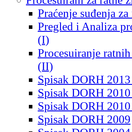
Praćenje suđenja za 
Pregled i Analiza p
(I)
Procesuiranje ratni
(II)
Spisak DORH 2013
Spisak DORH 2010 
Spisak DORH 2010
Spisak DORH 2009