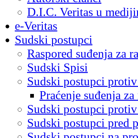
D.I.C. Veritas u medij
e-Veritas
Sudski postupci
Raspored suđenja za ra
Sudski Spisi
Sudski postupci proti
Praćenje suđenja za 
Sudski postupci proti
Sudski postupci pred 
Sudski postupci na pro