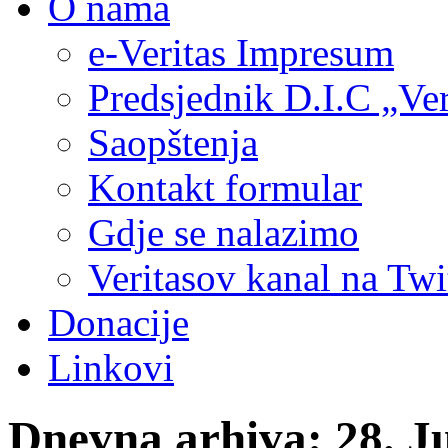
O nama
e-Veritas Impresum
Predsjednik D.I.C „Ver
Saopštenja
Kontakt formular
Gdje se nalazimo
Veritasov kanal na Twi
Donacije
Linkovi
Dnevna arhiva:
28. J