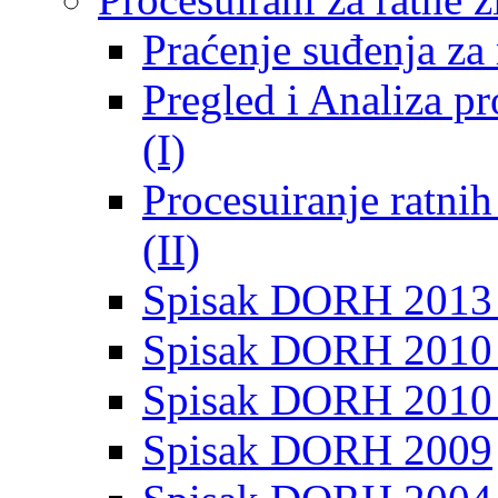
Praćenje suđenja za 
Pregled i Analiza p
(I)
Procesuiranje ratni
(II)
Spisak DORH 2013
Spisak DORH 2010 
Spisak DORH 2010
Spisak DORH 2009