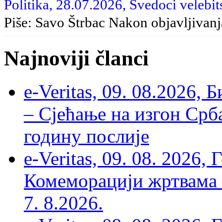
Politika, 28.07.2026, Svedoci velebit
Piše: Savo Štrbac Nakon objavljivan
Najnoviji članci
e-Veritas, 09. 08.2026, 
– Сјећање на изгон Срб
годину послије
e-Veritas, 09. 08. 2026
Комеморацији жртвама ’
7. 8.2026.