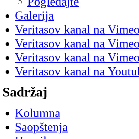
Pogledajte
Galerija
Veritasov kanal na Vime
Veritasov kanal na Vimeo
Veritasov kanal na Vimeo
Veritasov kanal na Yout
Sadržaj
Kolumna
Saopštenja