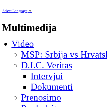
Select Language
▼
Multimedija
Video
MSP: Srbija vs Hrvats
D.I.C. Veritas
Intervjui
Dokumenti
Prenosimo