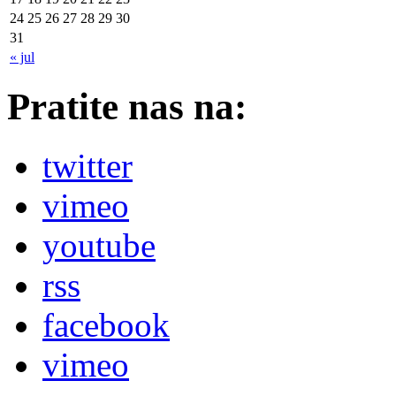
24
25
26
27
28
29
30
31
« jul
Pratite nas na:
twitter
vimeo
youtube
rss
facebook
vimeo