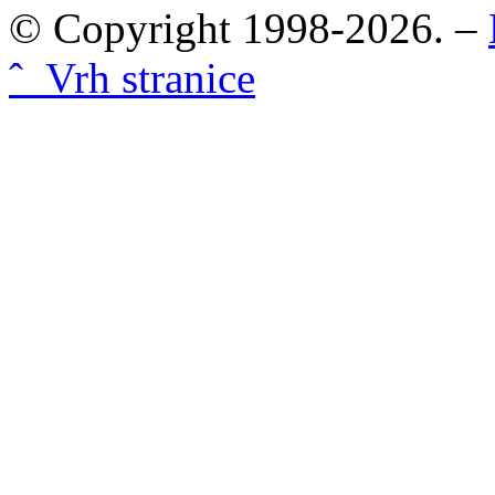
© Copyright 1998-2026. –
ˆ Vrh stranice