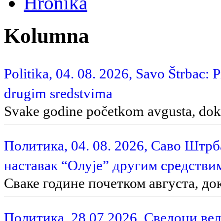
Hronika
Kolumna
Politika, 04. 08. 2026, Savo Štrbac: 
drugim sredstvima
Svake godine početkom avgusta, dok 
Политика, 04. 08. 2026, Саво Штр
наставак “Олује” другим средстви
Сваке године почетком августа, до
Политика, 28.07.2026, Сведоци вел