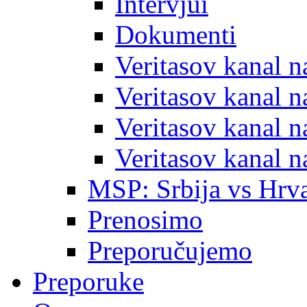
Intervjui
Dokumenti
Veritasov kanal 
Veritasov kanal 
Veritasov kanal 
Veritasov kanal 
MSP: Srbija vs Hrva
Prenosimo
Preporučujemo
Preporuke