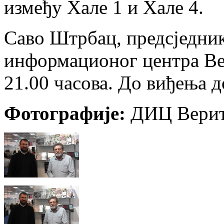
између Хале 1 и Хале 4.
Саво Штрбац, предсједни
информационог центра Вер
21.00 часова. До виђења 
Фотографије:
ДИЦ Верит