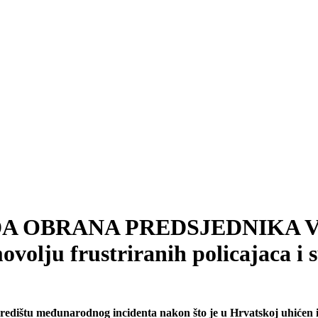
ULUDA OBRANA PREDSJEDNIKA V
ovolju frustriranih policajaca i
redištu međunarodnog incidenta nakon što je u Hrvatskoj uhićen i