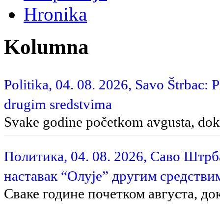
Hronika
Kolumna
Politika, 04. 08. 2026, Savo Štrbac: 
drugim sredstvima
Svake godine početkom avgusta, dok 
Политика, 04. 08. 2026, Саво Штр
наставак “Олује” другим средстви
Сваке године почетком августа, до