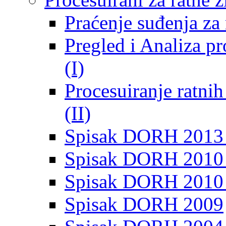
Praćenje suđenja za 
Pregled i Analiza p
(I)
Procesuiranje ratni
(II)
Spisak DORH 2013
Spisak DORH 2010 
Spisak DORH 2010
Spisak DORH 2009