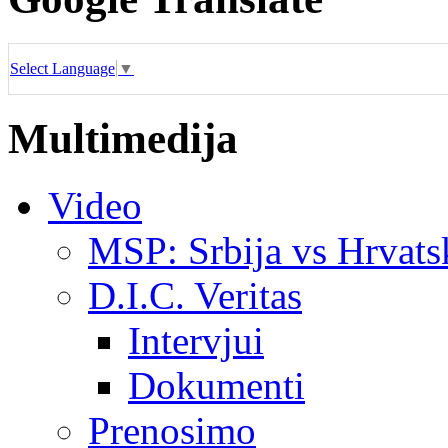
Select Language
▼
Multimedija
Video
MSP: Srbija vs Hrvats
D.I.C. Veritas
Intervjui
Dokumenti
Prenosimo