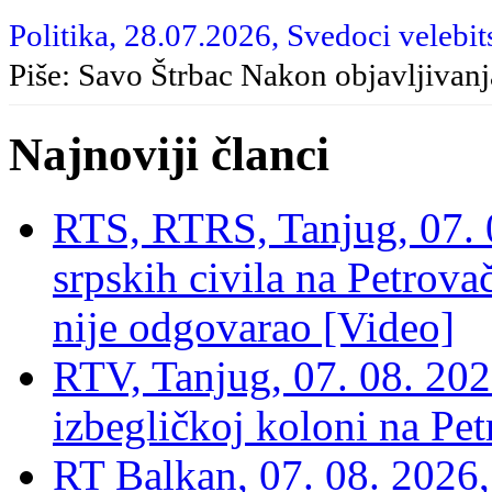
Politika, 28.07.2026, Svedoci velebit
Piše: Savo Štrbac Nakon objavljivan
Najnoviji članci
RTS, RTRS, Tanjug, 07. 0
srpskih civila na Petrovač
nije odgovarao [Video]
RTV, Tanjug, 07. 08. 2026
izbegličkoj koloni na Pet
RT Balkan, 07. 08. 2026,