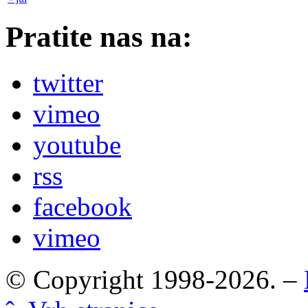
Pratite nas na:
twitter
vimeo
youtube
rss
facebook
vimeo
© Copyright 1998-2026. –