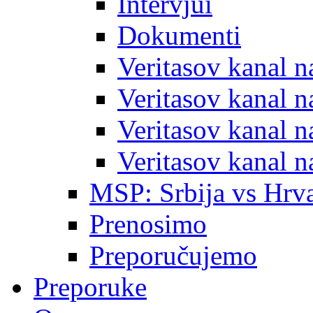
Intervjui
Dokumenti
Veritasov kanal 
Veritasov kanal 
Veritasov kanal 
Veritasov kanal 
MSP: Srbija vs Hrva
Prenosimo
Preporučujemo
Preporuke