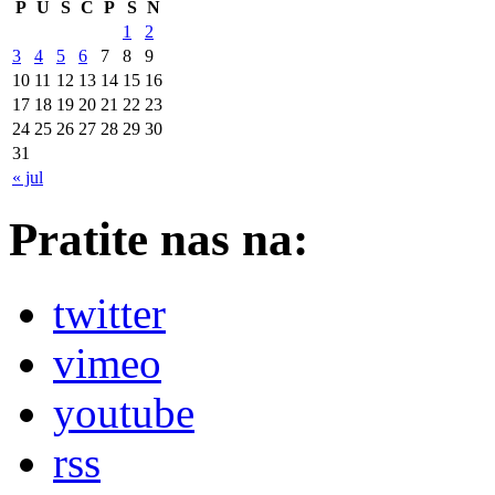
P
U
S
Č
P
S
N
1
2
3
4
5
6
7
8
9
10
11
12
13
14
15
16
17
18
19
20
21
22
23
24
25
26
27
28
29
30
31
« jul
Pratite nas na:
twitter
vimeo
youtube
rss