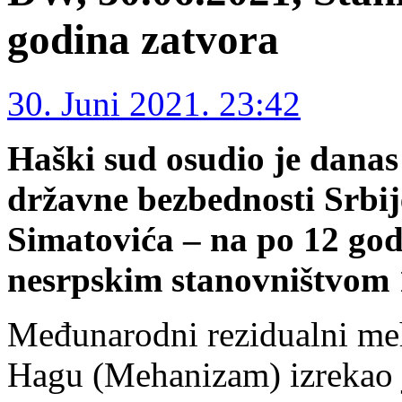
godina zatvora
30. Juni 2021. 23:42
Haški sud osudio je danas
državne bezbednosti Srbij
Simatovića – na po 12 god
nesrpskim stanovništvom 
Međunarodni rezidualni me
Hagu (Mehanizam) izrekao 