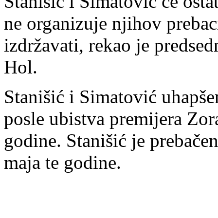
Stanišić i Simatović će ost
ne organizuje njihov prebac
izdržavati, rekao je predse
Hol.
Stanišić i Simatović uhapše
posle ubistva premijera Zor
godine. Stanišić je prebače
maja te godine.