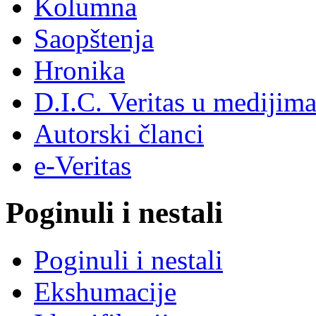
Kolumna
Saopštenja
Hronika
D.I.C. Veritas u medijim
Autorski članci
e-Veritas
Poginuli i nestali
Poginuli i nestali
Ekshumacije