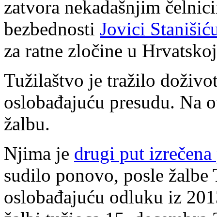
zatvora nekadašnjim čelnic
bezbednosti
Jovici Stanišić
za ratne zločine u Hrvatskoj
Tužilaštvo je tražilo doživo
oslobađajuću presudu. Na o
žalbu.
Njima je
drugi put izrečena
sudilo ponovo, posle žalbe 
oslobađajuću odluku iz 201