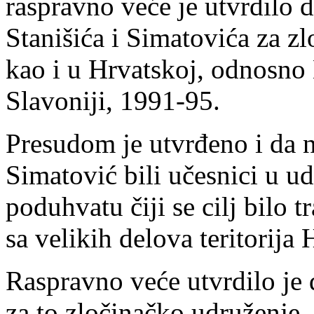
raspravno veće je utvrdilo d
Stanišića i Simatovića za zl
kao i u Hrvatskoj, odnosno 
Slavoniji, 1991-95.
Presudom je utvrđeno i da n
Simatović bili učesnici u 
poduhvatu čiji se cilj bilo t
sa velikih delova teritorija
Raspravno veće utvrdilo je d
za to zločinačko udruženje, 