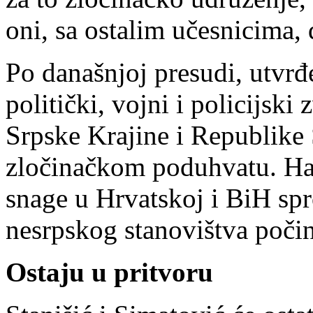
oni, sa ostalim učesnicima, 
Po današnjoj presudi, utvrđ
politički, vojni i policijski
Srpske Krajine i Republike 
zločinačkom poduhvatu. Haš
snage u Hrvatskoj i BiH sp
nesrpskog stanovištva počin
Ostaju u pritvoru