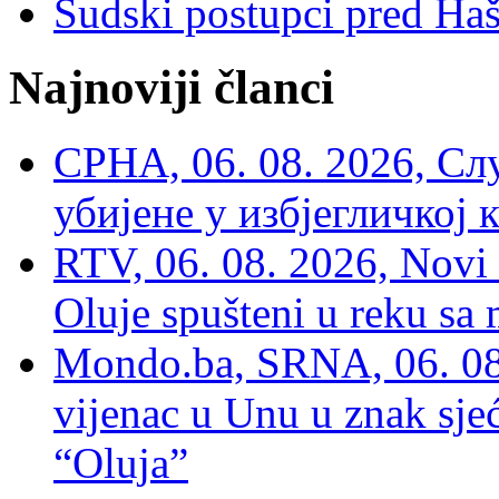
Sudski postupci pred Ha
Najnoviji članci
СРНА, 06. 08. 2026, Сл
убијене у избјегличкој 
RTV, 06. 08. 2026, Novi 
Oluje spušteni u reku sa
Mondo.ba, SRNA, 06. 08
vijenac u Unu u znak sjeć
“Oluja”