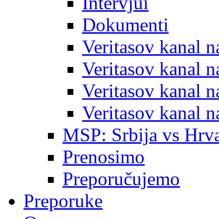
Intervjui
Dokumenti
Veritasov kanal 
Veritasov kanal 
Veritasov kanal 
Veritasov kanal 
MSP: Srbija vs Hrva
Prenosimo
Preporučujemo
Preporuke