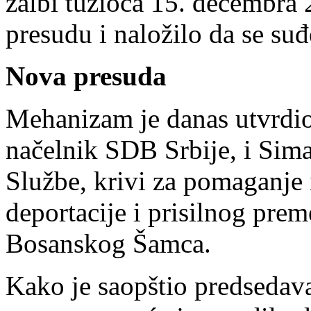
žalbi tužioca 15. decembra
presudu i naložilo da se su
Nova presuda
Mehanizam je danas utvrdio 
načelnik SDB Srbije, i Sima
Službe, krivi za pomaganje 
deportacije i prisilnog pre
Bosanskog Šamca.
Kako je saopštio predsedava