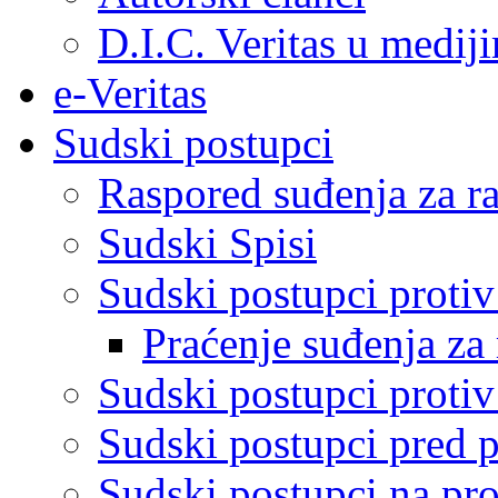
D.I.C. Veritas u medij
e-Veritas
Sudski postupci
Raspored suđenja za ra
Sudski Spisi
Sudski postupci proti
Praćenje suđenja za 
Sudski postupci proti
Sudski postupci pred 
Sudski postupci na pro