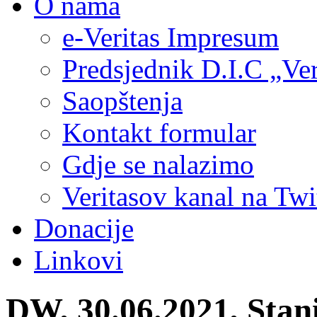
O nama
e-Veritas Impresum
Predsjednik D.I.C „Ver
Saopštenja
Kontakt formular
Gdje se nalazimo
Veritasov kanal na Twi
Donacije
Linkovi
DW, 30.06.2021, Stani