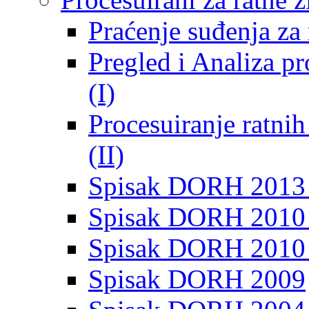
Praćenje suđenja za 
Pregled i Analiza p
(I)
Procesuiranje ratni
(II)
Spisak DORH 2013
Spisak DORH 2010 
Spisak DORH 2010
Spisak DORH 2009