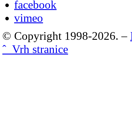
facebook
vimeo
© Copyright 1998-2026. –
ˆ Vrh stranice