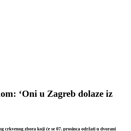
dom: ‘Oni u Zagreb dolaze iz
g crkvenog zbora koji će se 07. prosinca održati u dvorani