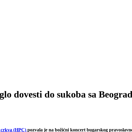
oglo dovesti do sukoba sa Beogra
a crkva (HPC)
pozvala je na božićni koncert bugarskog pravoslavno