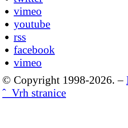
vimeo
youtube
rss
facebook
vimeo
© Copyright 1998-2026. –
ˆ Vrh stranice