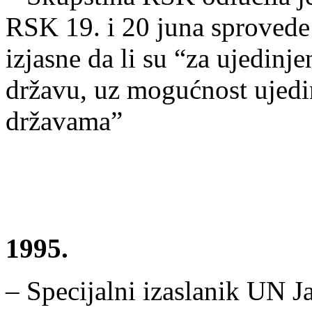
RSK 19. i 20 juna sprovede
izjasne da li su “za ujedin
državu, uz mogućnost ujedi
državama”
1995.
– Specijalni izaslanik UN J