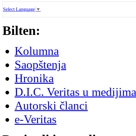
Select Language
▼
Bilten:
Kolumna
Saopštenja
Hronika
D.I.C. Veritas u medijim
Autorski članci
e-Veritas