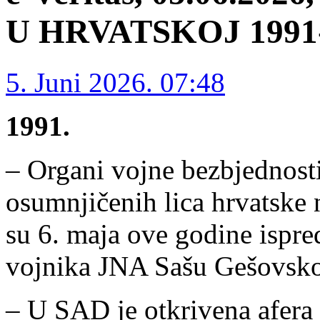
U HRVATSKOJ 1991-1
5. Juni 2026. 07:48
1991.
– Organi vojne bezbjednosti
osumnjičenih lica hrvatske 
su 6. maja ove godine ispr
vojnika JNA Sašu Gešovsko
– U SAD je otkrivena afera