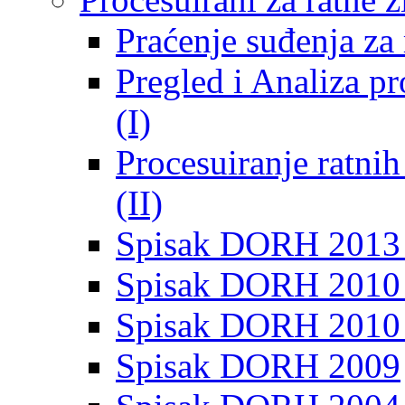
Praćenje suđenja za 
Pregled i Analiza p
(I)
Procesuiranje ratni
(II)
Spisak DORH 2013
Spisak DORH 2010 
Spisak DORH 2010
Spisak DORH 2009