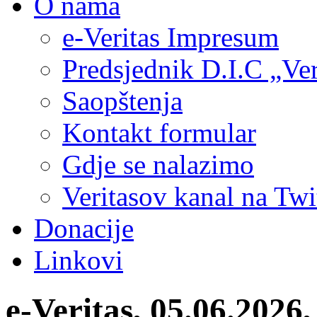
O nama
e-Veritas Impresum
Predsjednik D.I.C „Ver
Saopštenja
Kontakt formular
Gdje se nalazimo
Veritasov kanal na Twi
Donacije
Linkovi
e-Veritas, 05.06.2