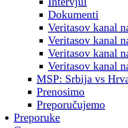
Intervjui
Dokumenti
Veritasov kanal 
Veritasov kanal 
Veritasov kanal 
Veritasov kanal 
MSP: Srbija vs Hrva
Prenosimo
Preporučujemo
Preporuke