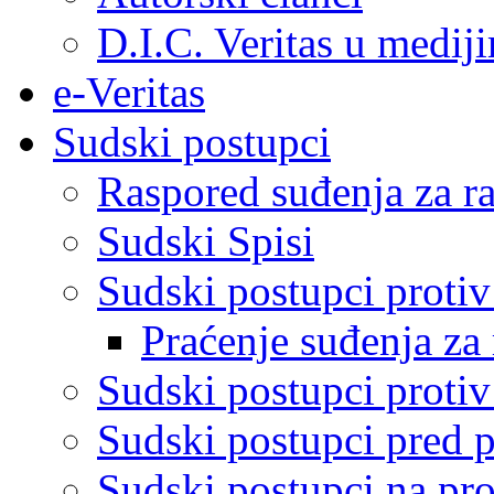
D.I.C. Veritas u medij
e-Veritas
Sudski postupci
Raspored suđenja za ra
Sudski Spisi
Sudski postupci proti
Praćenje suđenja za 
Sudski postupci proti
Sudski postupci pred 
Sudski postupci na pro