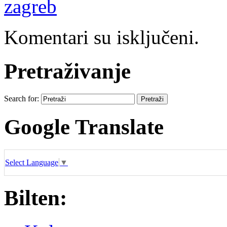
zagreb
Komentari su isključeni.
Pretraživanje
Search for:
Google Translate
Select Language
▼
Bilten: