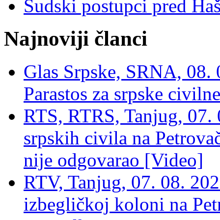
Sudski postupci pred Ha
Najnoviji članci
Glas Srpske, SRNA, 08. 0
Parastos za srpske civilne
RTS, RTRS, Tanjug, 07. 0
srpskih civila na Petrovač
nije odgovarao [Video]
RTV, Tanjug, 07. 08. 2026
izbegličkoj koloni na Pet