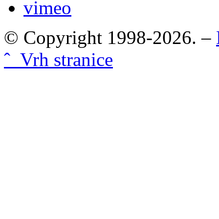
vimeo
© Copyright 1998-2026. –
ˆ Vrh stranice