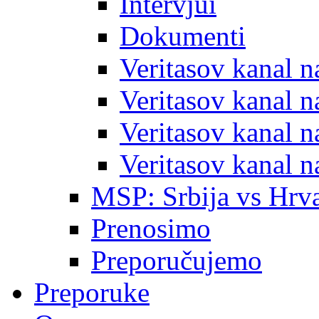
Intervjui
Dokumenti
Veritasov kanal 
Veritasov kanal 
Veritasov kanal 
Veritasov kanal 
MSP: Srbija vs Hrva
Prenosimo
Preporučujemo
Preporuke