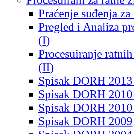
Praćenje suđenja za 
Pregled i Analiza p
(I)
Procesuiranje ratni
(II)
Spisak DORH 2013
Spisak DORH 2010 
Spisak DORH 2010
Spisak DORH 2009