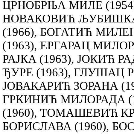
ЦРНОБРЊА МИЛЕ (1954)
НОВАКОВИЋ ЉУБИШКА (
(1966), БОГАТИЋ МИЛЕ
(1963), ЕРГАРАЦ МИЛО
РАЈКА (1963), ЈОКИЋ Р
ЂУРЕ (1963), ГЛУШАЦ Р
ЈОВАКАРИЋ ЗОРАНА (19
ГРКИНИЋ МИЛОРАДА (1
(1960), ТОМАШЕВИЋ К
БОРИСЛАВА (1960), БО