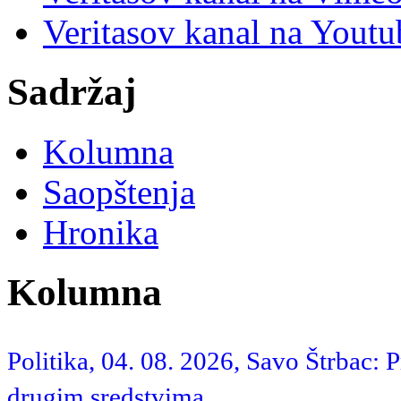
Veritasov kanal na Yout
Sadržaj
Kolumna
Saopštenja
Hronika
Kolumna
Politika, 04. 08. 2026, Savo Štrbac: 
drugim sredstvima