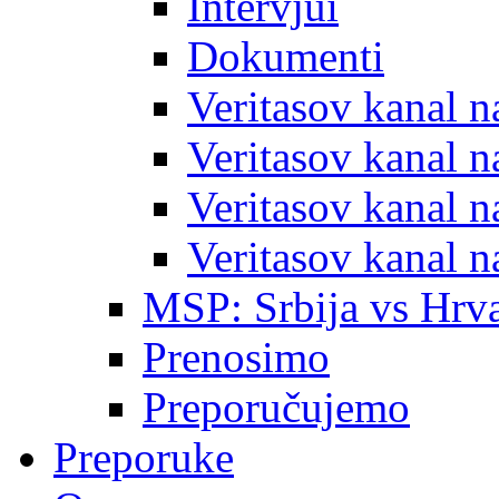
Intervjui
Dokumenti
Veritasov kanal 
Veritasov kanal 
Veritasov kanal 
Veritasov kanal 
MSP: Srbija vs Hrva
Prenosimo
Preporučujemo
Preporuke