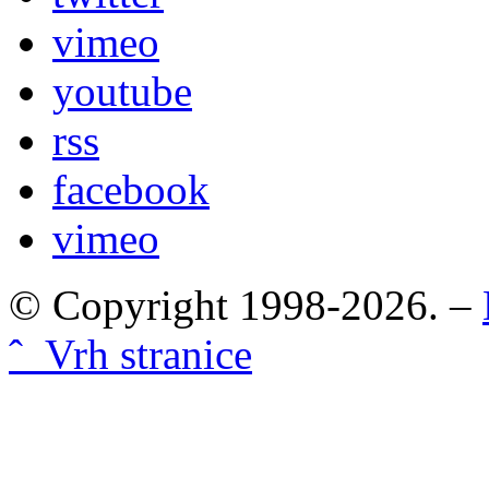
vimeo
youtube
rss
facebook
vimeo
© Copyright 1998-2026. –
ˆ Vrh stranice