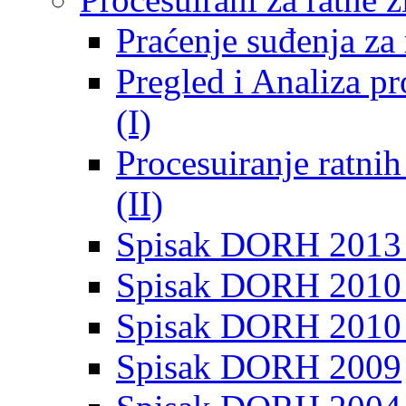
Praćenje suđenja za 
Pregled i Analiza p
(I)
Procesuiranje ratni
(II)
Spisak DORH 2013
Spisak DORH 2010 
Spisak DORH 2010
Spisak DORH 2009