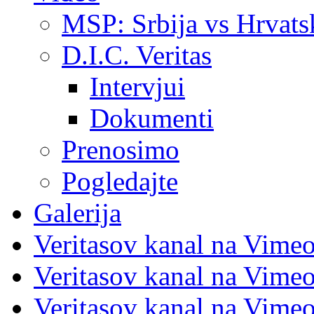
MSP: Srbija vs Hrvats
D.I.C. Veritas
Intervjui
Dokumenti
Prenosimo
Pogledajte
Galerija
Veritasov kanal na Vime
Veritasov kanal na Vimeo
Veritasov kanal na Vimeo