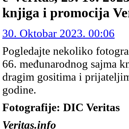
knjiga i promocija Ve
30. Oktobar 2023. 00:06
Pogledajte nekoliko fotogra
66. međunarodnog sajma knj
dragim gositima i prijatelj
godine.
Fotografije: DIC Veritas
Veritas.info