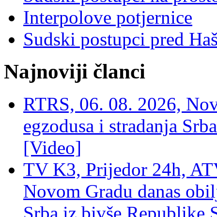
Interpolove potjernice
Sudski postupci pred Ha
Najnoviji članci
RTRS, 06. 08. 2026, Nov
egzodusa i stradanja Srba
[Video]
TV K3, Prijedor 24h, ATV
Novom Gradu danas obilj
Srba iz bivše Republike 