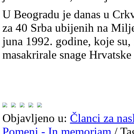
U Beogradu je danas u Crkv
za 40 Srba ubijenih na Milj
juna 1992. godine, koje su,
masakrirale snage Hrvatske 
Objavljeno u:
Članci za na
Pomeni - In memoriam
/
Ta