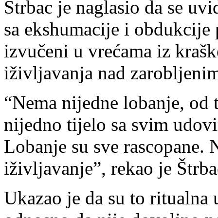
Štrbac je naglasio da se uv
sa ekshumacije i obdukcije 
izvučeni u vrećama iz kraške
iživljavanja nad zarobljeni
“Nema nijedne lobanje, od t
nijedno tijelo sa svim udo
Lobanje su sve rascopane. N
iživljavanje”, rekao je Štrba
Ukazao je da su to ritualna 