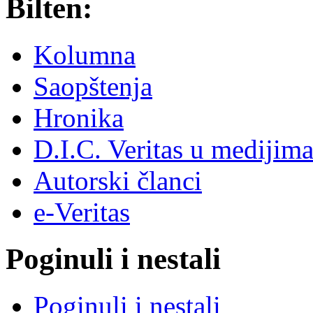
Bilten:
Kolumna
Saopštenja
Hronika
D.I.C. Veritas u medijim
Autorski članci
e-Veritas
Poginuli i nestali
Poginuli i nestali