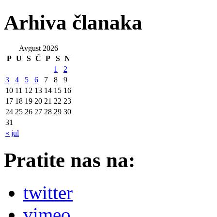
Arhiva članaka
Avgust 2026
P
U
S
Č
P
S
N
1
2
3
4
5
6
7
8
9
10
11
12
13
14
15
16
17
18
19
20
21
22
23
24
25
26
27
28
29
30
31
« jul
Pratite nas na:
twitter
vimeo