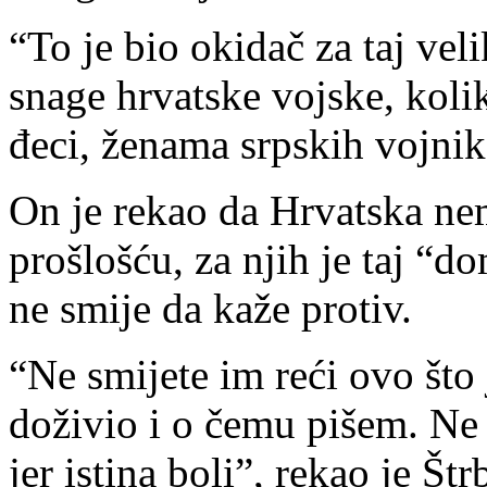
“To je bio okidač za taj vel
snage hrvatske vojske, kolik
đeci, ženama srpskih vojnika
On je rekao da Hrvatska ne
prošlošću, za njih je taj “do
ne smije da kaže protiv.
“Ne smijete im reći ovo što 
doživio i o čemu pišem. Ne
jer istina boli”, rekao je Št