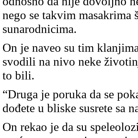
odnosno da nije dovoljno nepri
nego se takvim masakrima š
sunarodnicima.
On je naveo su tim klanjima
svodili na nivo neke životin
to bili.
“Druga je poruka da se poka
dođete u bliske susrete sa n
On rekao je da su speleolozi