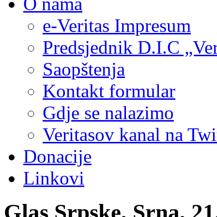
O nama
e-Veritas Impresum
Predsjednik D.I.C „Ver
Saopštenja
Kontakt formular
Gdje se nalazimo
Veritasov kanal na Twi
Donacije
Linkovi
Glas Srpske, Srna, 21