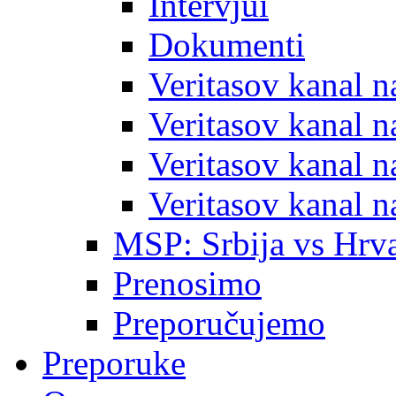
Intervjui
Dokumenti
Veritasov kanal 
Veritasov kanal 
Veritasov kanal 
Veritasov kanal 
MSP: Srbija vs Hrva
Prenosimo
Preporučujemo
Preporuke