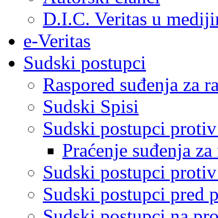
D.I.C. Veritas u medij
e-Veritas
Sudski postupci
Raspored suđenja za ra
Sudski Spisi
Sudski postupci proti
Praćenje suđenja za 
Sudski postupci proti
Sudski postupci pred 
Sudski postupci na pro