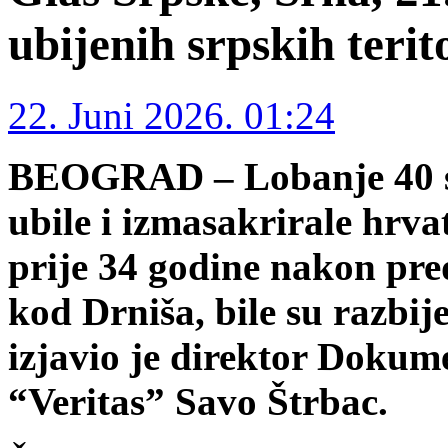
ubijenih srpskih terit
22. Juni 2026. 01:24
BEOGRAD – Lobanje 40 srp
ubile i izmasakrirale hrv
prije 34 godine nakon pre
kod Drniša, bile su razbij
izjavio je direktor Dokum
“Veritas” Savo Štrbac.