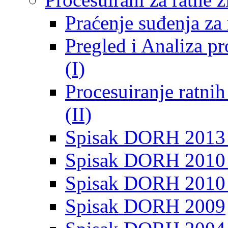
Praćenje suđenja za 
Pregled i Analiza p
(I)
Procesuiranje ratni
(II)
Spisak DORH 2013
Spisak DORH 2010 
Spisak DORH 2010
Spisak DORH 2009