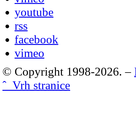
youtube
rss
facebook
vimeo
© Copyright 1998-2026. –
ˆ Vrh stranice