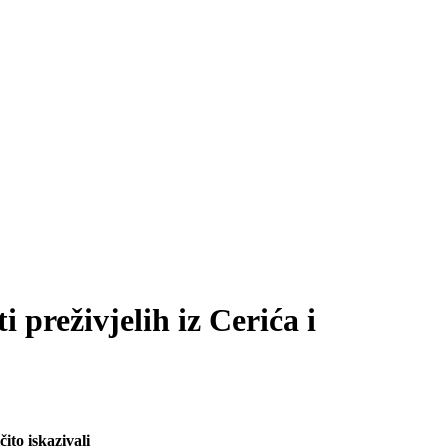
preživjelih iz Cerića i
ito iskazivali