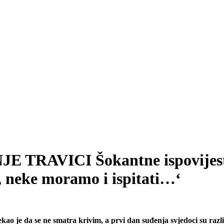
NJE TRAVICI Šokantne ispovijesti 
i, neke moramo i ispitati…‘
Rekao je da se ne smatra krivim, a prvi dan suđenja svjedoci su različ