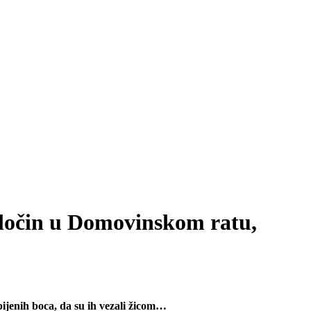
i zločin u Domovinskom ratu,
zbijenih boca, da su ih vezali žicom…