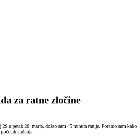
da za ratne zločine
oj 29 u petak 28. marta, došao sam 45 minuta ranije. Poranio sam kako
 početak suđenja.