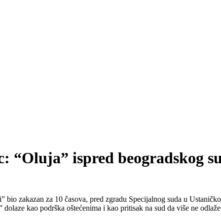
ac: “Oluja” ispred beogradskog su
ti” bio zakazan za 10 časova, pred zgradu Specijalnog suda u Ustaničk
” dolaze kao podrška oštećenima i kao pritisak na sud da više ne odlaže