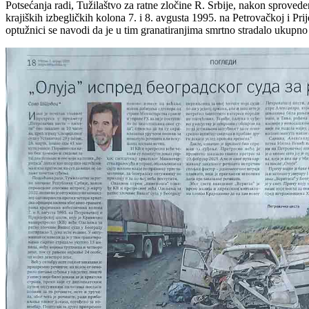
Potsećanja radi, Tužilaštvo za ratne zločine R. Srbije, nakon sprovede
krajiških izbegličkih kolona 7. i 8. avgusta 1995. na Petrovačkoj i Pr
optužnici se navodi da je u tim granatiranjima smrtno stradalo ukupno