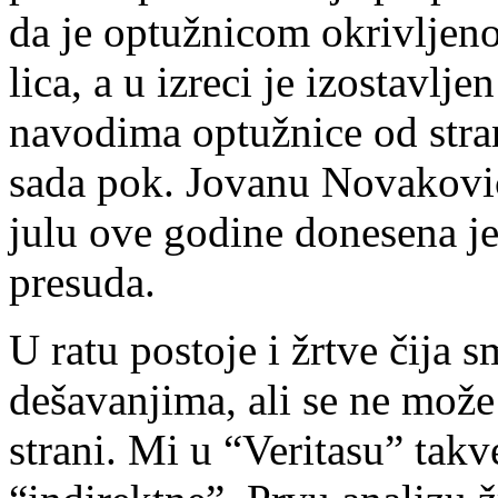
da je optužnicom okrivljeno
lica, a u izreci je izostavlj
navodima optužnice od stra
sada pok. Jovanu Novakovi
julu ove godine donesena j
presuda.
U ratu postoje i žrtve čija s
dešavanjima, ali se ne može 
strani. Mi u “Veritasu” tak