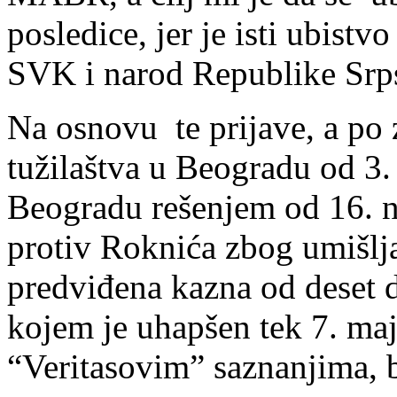
posledice, jer je isti ubist
SVK i narod Republike Srp
Na osnovu te prijave, a po
tužilaštva u Beogradu od 3
Beogradu rešenjem od 16. n
protiv Roknića zbog umišljaj
predviđena kazna od deset d
kojem je uhapšen tek 7. maj
“Veritasovim” saznanjima, 