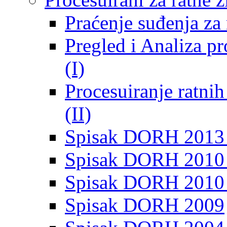
Praćenje suđenja za 
Pregled i Analiza p
(I)
Procesuiranje ratni
(II)
Spisak DORH 2013
Spisak DORH 2010 
Spisak DORH 2010
Spisak DORH 2009