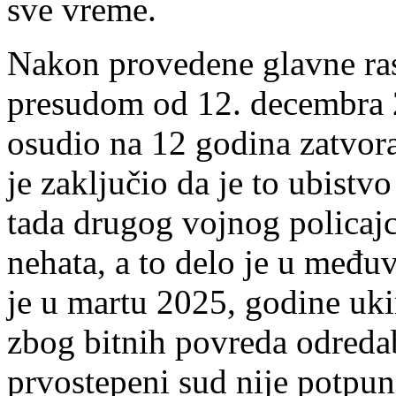
sve vreme.
Nakon provedene glavne ras
presudom od 12. decembra 
osudio na 12 godina zatvor
je zaključio da je to ubistv
tada drugog vojnog policaj
nehata, a to delo je u među
je u martu 2025, godine uk
zbog bitnih povreda odreda
prvostepeni sud nije potpu