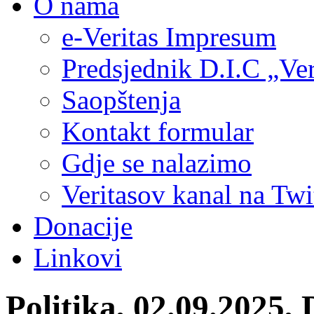
O nama
e-Veritas Impresum
Predsjednik D.I.C „Ver
Saopštenja
Kontakt formular
Gdje se nalazimo
Veritasov kanal na Twi
Donacije
Linkovi
Politika, 02.09.2025,