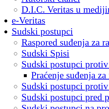
D.I.C. Veritas u medij
e-Veritas
Sudski postupci
Raspored suđenja za ra
Sudski Spisi
Sudski postupci proti
Praćenje suđenja za 
Sudski postupci proti
Sudski postupci pred 
Sudski postupci na pro