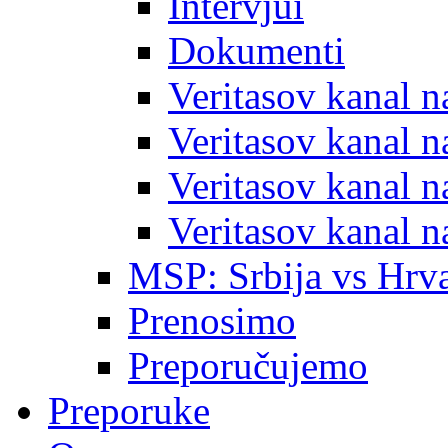
Intervjui
Dokumenti
Veritasov kanal 
Veritasov kanal 
Veritasov kanal 
Veritasov kanal 
MSP: Srbija vs Hrva
Prenosimo
Preporučujemo
Preporuke