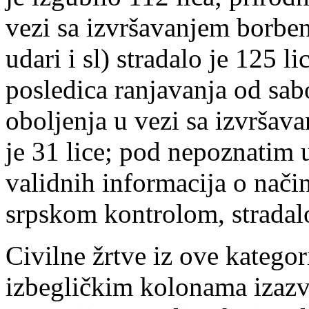
vezi sa izvršavanjem borbe
udari i sl) stradalo je 125 
posledica ranjavanja od sabo
oboljenja u vezi sa izvršav
je 31 lice; pod nepoznatim
validnih informacija o način
srpskom kontrolom, stradalo
Civilne žrtve iz ove kategor
izbegličkim kolonama izaz