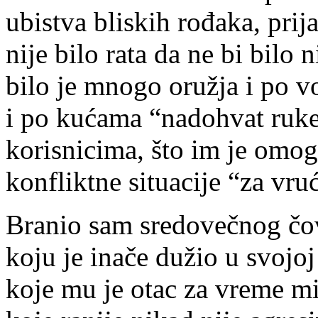
ubistva bliskih rođaka, prij
nije bilo rata da ne bi bilo 
bilo je mnogo oružja i po v
i po kućama “nadohvat ruke
korisnicima, što im je omog
konfliktne situacije “za vru
Branio sam sredovečnog čov
koju je inače dužio u svojoj
koje mu je otac za vreme mi