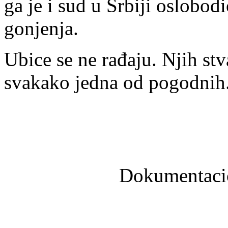
ga je i sud u Srbiji oslobod
gonjenja.
Ubice se ne rađaju. Njih stv
svakako jedna od pogodnih
Dokumentacio