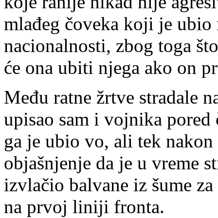
koje ranije nikad nije agre
mlađeg čoveka koji je ubio 
nacionalnosti, zbog toga št
će ona ubiti njega ako on p
Među ratne žrtve stradale n
upisao sam i vojnika pored č
ga je ubio vo, ali tek nako
objašnjenje da je u vreme 
izvlačio balvane iz šume za 
na prvoj liniji fronta.