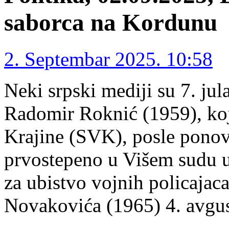
saborca na Kordunu
2. Septembar 2025. 10:58
Neki srpski mediji su 7. jul
Radomir Roknić (1959), koji
Krajine (SVK), posle pono
prvostepeno u Višem sudu 
za ubistvo vojnih policajac
Novakovića (1965) 4. avgu