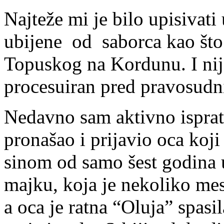
Najteže mi je bilo upisivat
ubijene od saborca kao što 
Topuskog na Kordunu. I nije
procesuiran pred pravosudn
Nedavno sam aktivno isprati
pronašao i prijavio oca koji 
sinom od samo šest godina 
majku, koja je nekoliko me
a oca je ratna “Oluja” spasi