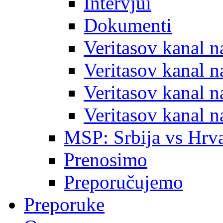
Intervjui
Dokumenti
Veritasov kanal 
Veritasov kanal 
Veritasov kanal 
Veritasov kanal 
MSP: Srbija vs Hrva
Prenosimo
Preporučujemo
Preporuke