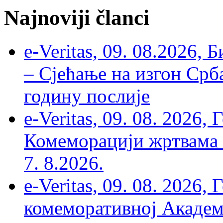
Najnoviji članci
e-Veritas, 09. 08.2026, 
– Сјећање на изгон Срб
годину послије
e-Veritas, 09. 08. 2026
Комеморацији жртвама ’
7. 8.2026.
e-Veritas, 09. 08. 2026
комеморативној Академи