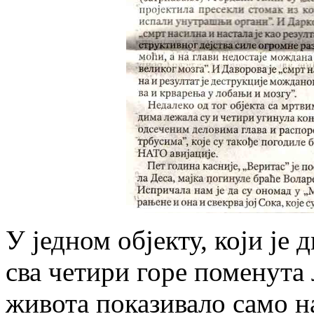
У једном објекту, који је
сва четири горе поменута л
живота показивало само на