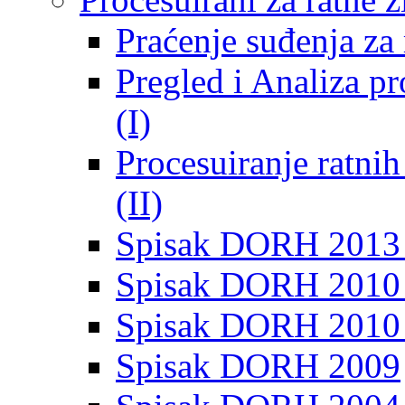
Praćenje suđenja za 
Pregled i Analiza p
(I)
Procesuiranje ratni
(II)
Spisak DORH 2013
Spisak DORH 2010 
Spisak DORH 2010
Spisak DORH 2009