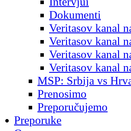
Intervjui
Dokumenti
Veritasov kanal 
Veritasov kanal 
Veritasov kanal 
Veritasov kanal 
MSP: Srbija vs Hrva
Prenosimo
Preporučujemo
Preporuke