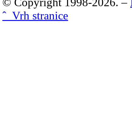
© Copyright 1998-2026. –
ˆ Vrh stranice