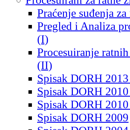
Praćenje suđenja za 
Pregled i Analiza p
(I)
Procesuiranje ratni
(II)
Spisak DORH 2013
Spisak DORH 2010 
Spisak DORH 2010
Spisak DORH 2009