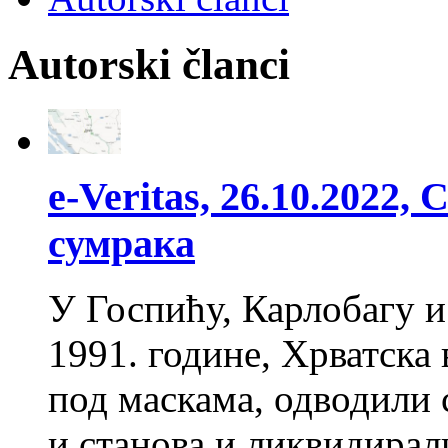
Autorski članci
e-Veritas, 26.10.2022
сумрака
У Госпићу, Карлобагу и
1991. године, Хрватска 
под маскама, одводили 
и станова и ликвидирал