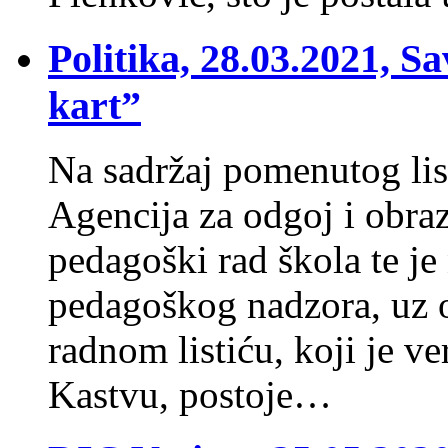
Politika, 28.03.2021, S
kart”
Na sadržaj pomenutog lis
Agencija za odgoj i obraz
pedagoški rad škola te je
pedagoškog nadzora, uz 
radnom listiću, koji je v
Kastvu, postoje…