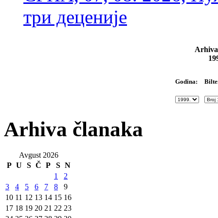
три деценије
Arhiva
19
Bilte
Godina:
Arhiva članaka
Avgust 2026
P
U
S
Č
P
S
N
1
2
3
4
5
6
7
8
9
10
11
12
13
14
15
16
17
18
19
20
21
22
23