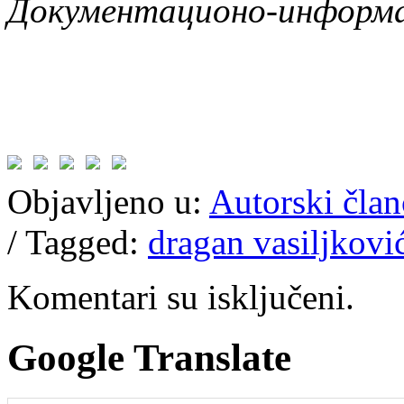
Документационо-информ
Objavljeno u:
Autorski član
/
Tagged:
dragan vasiljkovi
Komentari su isključeni.
Google Translate