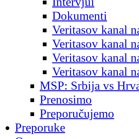
Intervjui
Dokumenti
Veritasov kanal 
Veritasov kanal 
Veritasov kanal 
Veritasov kanal 
MSP: Srbija vs Hrva
Prenosimo
Preporučujemo
Preporuke