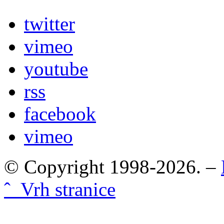
twitter
vimeo
youtube
rss
facebook
vimeo
© Copyright 1998-2026. –
ˆ Vrh stranice