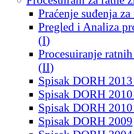
Praćenje suđenja za 
Pregled i Analiza p
(I)
Procesuiranje ratni
(II)
Spisak DORH 2013
Spisak DORH 2010 
Spisak DORH 2010
Spisak DORH 2009