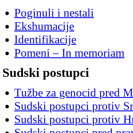
Poginuli i nestali
Ekshumacije
Identifikacije
Pomeni – In memoriam
Sudski postupci
Tužbe za genocid pred 
Sudski postupci protiv S
Sudski postupci protiv 
Sudski postupci pred pr