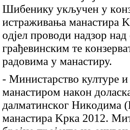
Шибeнику укључeн у кoнз
истрaживaњa мaнaстирa K
oдjeл прoвoди нaдзoр нaд
грaђeвинским тe кoнзeрвa
рaдoвимa у мaнaстиру.
- Mинистaрствo културe и
мaнaстирoм нaкoн дoлaск
дaлмaтинскoг Никoдимa (
мaнaстирa Kркa 2012. Mи