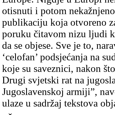
otisnuti i potom nekažnjeno
publikaciju koja otvoreno z
poruku čitavom nizu ljudi ko
da se objese. Sve je to, na
‘celofan’ podsjećanja na su
koje su saveznici, nakon što
Drugi svjetski rat na jugosl
Jugoslavenskoj armiji”, navo
ulaze u sadržaj tekstova obj