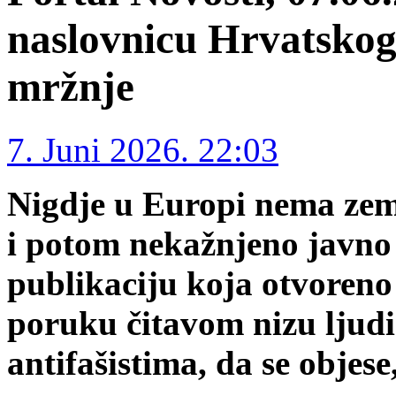
naslovnicu Hrvatskog
mržnje
7. Juni 2026. 22:03
Nigdje u Europi nema zeml
i potom nekažnjeno javno 
publikaciju koja otvoreno
poruku čitavom nizu ljudi 
antifašistima, da se obje