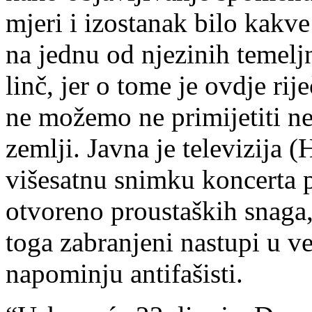
mjeri i izostanak bilo kakve
na jednu od njezinih temelj
linč, jer o tome je ovdje ri
ne možemo ne primijetiti neš
zemlji. Javna je televizija 
višesatnu snimku koncerta p
otvoreno proustaških snaga
toga zabranjeni nastupi u 
napominju antifašisti.