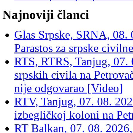
Najnoviji članci
Glas Srpske, SRNA, 08. 0
Parastos za srpske civilne
RTS, RTRS, Tanjug, 07. 0
srpskih civila na Petrovač
nije odgovarao [Video]
RTV, Tanjug, 07. 08. 2026
izbegličkoj koloni na Pet
RT Balkan, 07. 08. 2026,