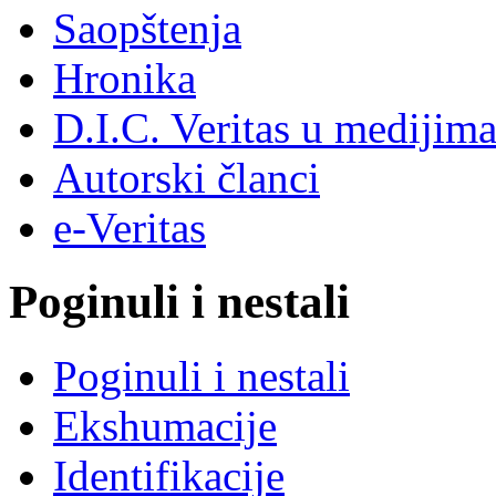
Saopštenja
Hronika
D.I.C. Veritas u medijim
Autorski članci
e-Veritas
Poginuli i nestali
Poginuli i nestali
Ekshumacije
Identifikacije