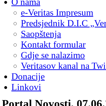
O nama
e-Veritas Impresum
Predsjednik D.I.C „Ver
Saopštenja
Kontakt formular
Gdje se nalazimo
Veritasov kanal na Twi
Donacije
Linkovi
Portal Novosti, 07.0