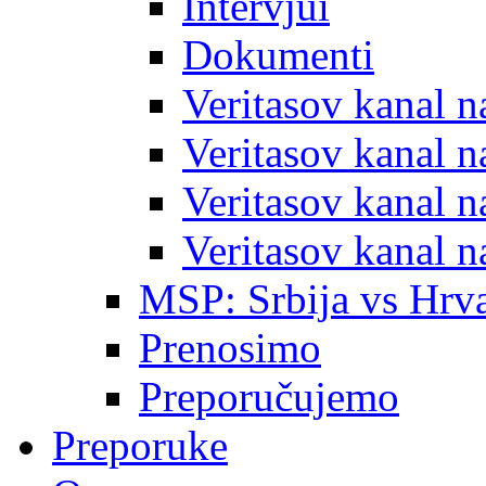
Intervjui
Dokumenti
Veritasov kanal 
Veritasov kanal 
Veritasov kanal 
Veritasov kanal 
MSP: Srbija vs Hrva
Prenosimo
Preporučujemo
Preporuke