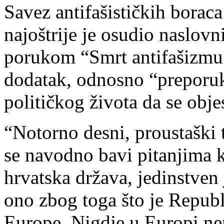
Savez antifašističkih borac
najoštrije je osudio naslovn
porukom “Smrt antifašizmu
dodatak, odnosno “preporuk
političkog života da se obje
“Notorno desni, proustaški tj
se navodno bavi pitanjima k
hrvatska država, jedinstven
ono zbog toga što je Repub
Europe. Nigdje u Europi ne