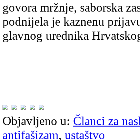
govora mržnje, saborska za
podnijela je kaznenu prijavu
glavnog urednika Hrvatskog
Objavljeno u:
Članci za na
antifašizam
,
ustaštvo