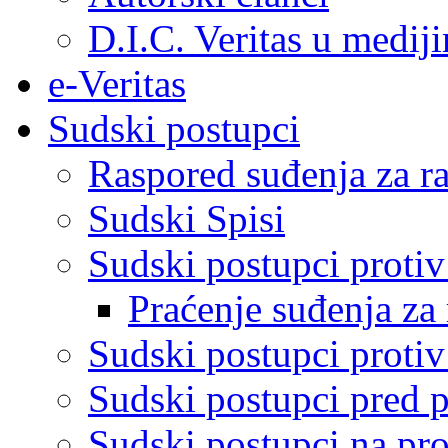
D.I.C. Veritas u medij
e-Veritas
Sudski postupci
Raspored suđenja za ra
Sudski Spisi
Sudski postupci proti
Praćenje suđenja za 
Sudski postupci proti
Sudski postupci pred 
Sudski postupci na pro