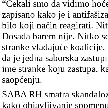
“Čekali smo da vidimo hoće
zapisano kako je i antifašiz
bilo koji način reagirati. N
Dosada barem nije. Nitko se
stranke vladajuće koalicije.
da je jedna saborska zastupn
ime stranke koju zastupa, ka
saopćenju.
SABA RH smatra skandaloz
kako objavljivanje spomenu