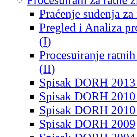
Praćenje suđenja za 
Pregled i Analiza p
(I)
Procesuiranje ratni
(II)
Spisak DORH 2013
Spisak DORH 2010 
Spisak DORH 2010
Spisak DORH 2009