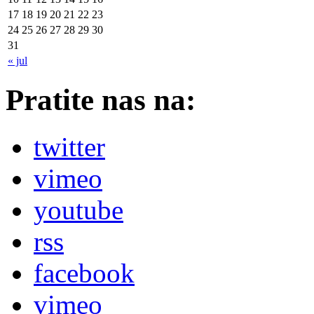
17
18
19
20
21
22
23
24
25
26
27
28
29
30
31
« jul
Pratite nas na:
twitter
vimeo
youtube
rss
facebook
vimeo