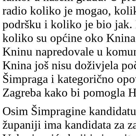
radio koliko je mogao, kolik
podršku i koliko je bio jak
koliko su općine oko Knina
Kninu napredovale u komunal
Knina još nisu doživjela po
Šimpraga i kategorično opov
Zagreba kako bi pomogla 
Osim Šimpragine kandidatu
županiji ima kandidata za 