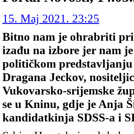
15. Maj 2021. 23:25
Bitno nam je ohrabriti pr
izađu na izbore jer nam je
političkom predstavljanju 
Dragana Jeckov, nositeljic
Vukovarsko-srijemske župa
se u Kninu, gdje je Anja 
kandidatkinja SDSS-a i S