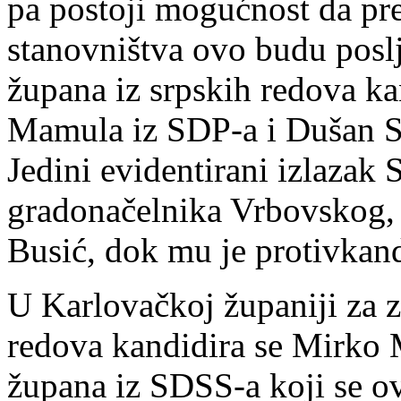
pa postoji mogućnost da pr
stanovništva ovo budu poslj
župana iz srpskih redova ka
Mamula iz SDP-a i Dušan St
Jedini evidentirani izlazak
gradonačelnika Vrbovskog, 
Busić, dok mu je protivkan
U Karlovačkoj županiji za 
redova kandidira se Mirko 
župana iz SDSS-a koji se ov