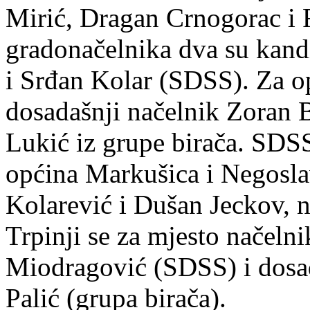
Mirić, Dragan Crnogorac i 
gradonačelnika dva su kand
i Srđan Kolar (SDSS). Za o
dosadašnji načelnik Zoran 
Lukić iz grupe birača. SDSS
općina Markušica i Negoslav
Kolarević i Dušan Jeckov, n
Trpinji se za mjesto načeln
Miodragović (SDSS) i dosad
Palić (grupa birača).