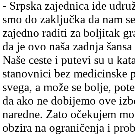
- Srpska zajednica ide udr
smo do zaključka da nam se
zajedno raditi za boljitak 
da je ovo naša zadnja šansa
Naše ceste i putevi su u kat
stanovnici bez medicinske p
svega, a može se bolje, pot
da ako ne dobijemo ove izbo
naredne. Zato očekujem mobi
obzira na ograničenja i pr