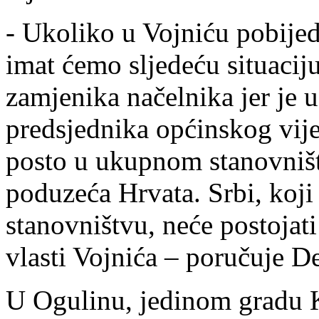
- Ukoliko u Vojniću pobijed
imat ćemo sljedeću situaciju
zamjenika načelnika jer je 
predsjednika općinskog vij
posto u ukupnom stanovništ
poduzeća Hrvata. Srbi, koj
stanovništvu, neće postojati
vlasti Vojnića – poručuje D
U Ogulinu, jedinom gradu K