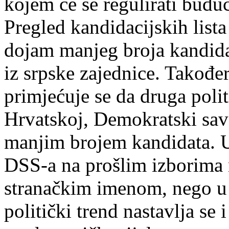
kojem će se regulirati budu
Pregled kandidacijskih lis
dojam manjeg broja kandida
iz srpske zajednice. Također
primjećuje se da druga poli
Hrvatskoj, Demokratski sav
manjim brojem kandidata. U
DSS-a na prošlim izborima 
stranačkim imenom, nego u 
politički trend nastavlja se 