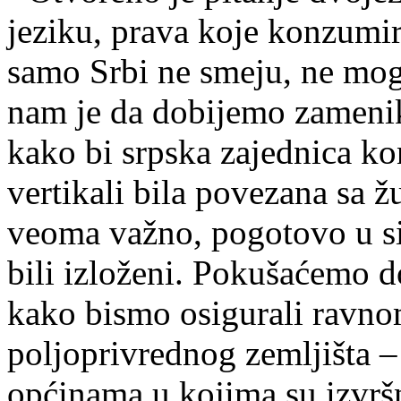
jeziku, prava koje konzumira
samo Srbi ne smeju, ne mog
nam je da dobijemo zameni
kako bi srpska zajednica k
vertikali bila povezana sa ž
veoma važno, pogotovo u si
bili izloženi. Pokušaćemo d
kako bismo osigurali ravn
poljoprivrednog zemljišta –
općinama u kojima su izvrš