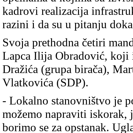
kadrovi realizacija infrastr
razini i da su u pitanju doka
Svoja prethodna četiri man
Lapca Ilija Obradović, koji 
Dražića (grupa birača), Mar
Vlatkovića (SDP).
- Lokalno stanovništvo je po
možemo napraviti iskorak, j
borimo se za opstanak. Ugl