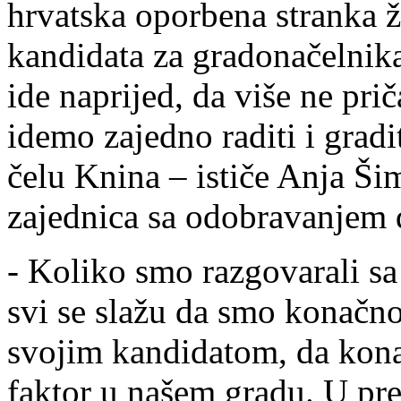
hrvatska oporbena stranka 
kandidata za gradonačelnik
ide naprijed, da više ne pr
idemo zajedno raditi i gradit
čelu Knina – ističe Anja Ši
zajednica sa odobravanjem 
- Koliko smo razgovarali s
svi se slažu da smo konačno
svojim kandidatom, da kona
faktor u našem gradu. U pr