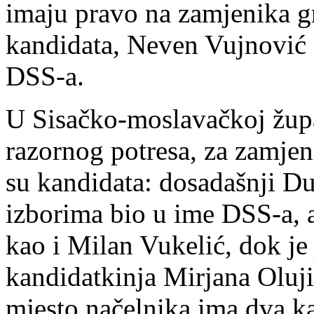
imaju pravo na zamjenika g
kandidata, Neven Vujnović 
DSS-a.
U Sisačko-moslavačkoj župa
razornog potresa, za zamjen
su kandidata: dosadašnji Du
izborima bio u ime DSS-a, a
kao i Milan Vukelić, dok je
kandidatkinja Mirjana Oluj
mjesto načelnika ima dva k