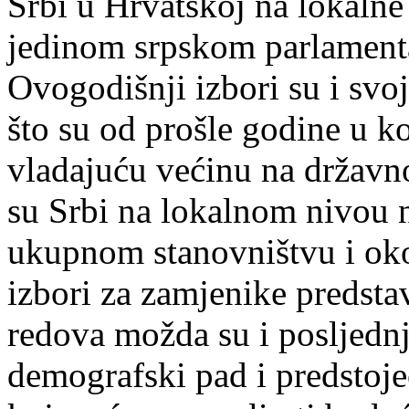
Srbi u Hrvatskoj na lokalne
jedinom srpskom parlamen
Ovogodišnji izbori su i svo
što su od prošle godine u k
vladajuću većinu na državn
su Srbi na lokalnom nivou n
ukupnom stanovništvu i oko
izbori za zamjenike predstav
redova možda su i posljednj
demografski pad i predstoje