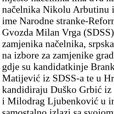
načelnika Nikolu Arbutinu 
ime Narodne stranke-Reform
Gvozda Milan Vrga (SDSS) 
zamjenika načelnika, srpska 
na izbore za zamjenike grad
gdje su kandidatkinje Brank
Matijević iz SDSS-a te u Hr
kandidiraju Duško Grbić iz
i Milodrag Ljubenković u i
samostalno izlazi sa svojom