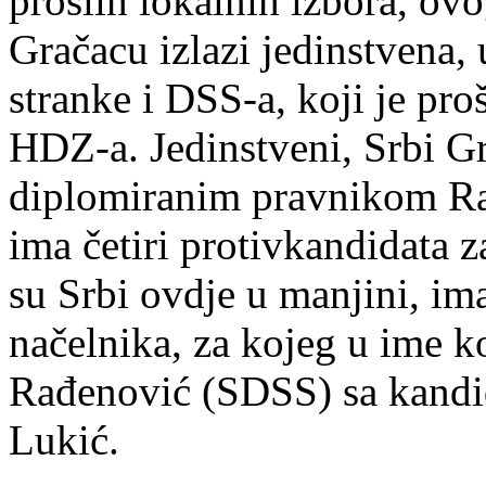
prošlih lokalnih izbora, ov
Gračacu izlazi jedinstvena, 
stranke i DSS-a, koji je pr
HDZ-a. Jedinstveni, Srbi G
diplomiranim pravnikom R
ima četiri protivkandidata 
su Srbi ovdje u manjini, im
načelnika, za kojeg u ime 
Rađenović (SDSS) sa kand
Lukić.