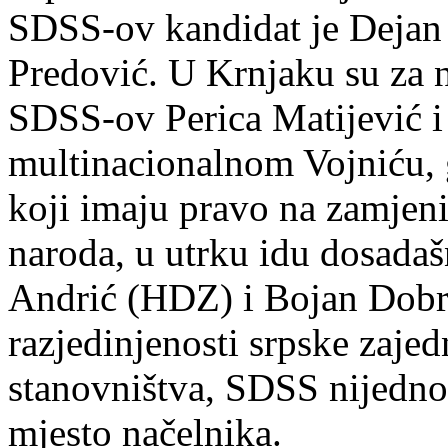
SDSS-ov kandidat je Dejan
Predović. U Krnjaku su za 
SDSS-ov Perica Matijević i
multinacionalnom Vojniću, g
koji imaju pravo na zamjeni
naroda, u utrku idu dosadaš
Andrić (HDZ) i Bojan Dobr
razjedinjenosti srpske zajed
stanovništva, SDSS nijedno
mjesto načelnika.