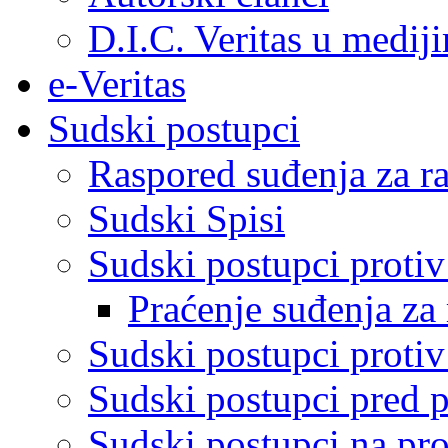
D.I.C. Veritas u medij
e-Veritas
Sudski postupci
Raspored suđenja za ra
Sudski Spisi
Sudski postupci proti
Praćenje suđenja za 
Sudski postupci proti
Sudski postupci pred 
Sudski postupci na pro