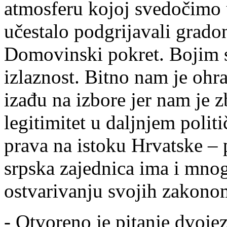
atmosferu kojoj svedočimo 
učestalo podgrijavali grado
Domovinski pokret. Bojim se
izlaznost. Bitno nam je ohra
izađu na izbore jer nam je 
legitimitet u daljnjem polit
prava na istoku Hrvatske – 
srpska zajednica ima i mno
ostvarivanju svojih zakonom
- Otvoreno je pitanje dvoje