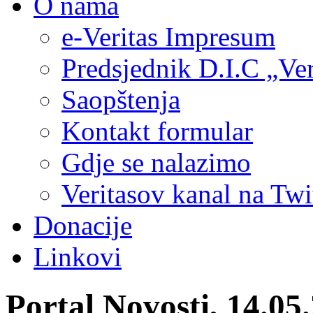
O nama
e-Veritas Impresum
Predsjednik D.I.C „Ver
Saopštenja
Kontakt formular
Gdje se nalazimo
Veritasov kanal na Twi
Donacije
Linkovi
Portal Novosti, 14.05.