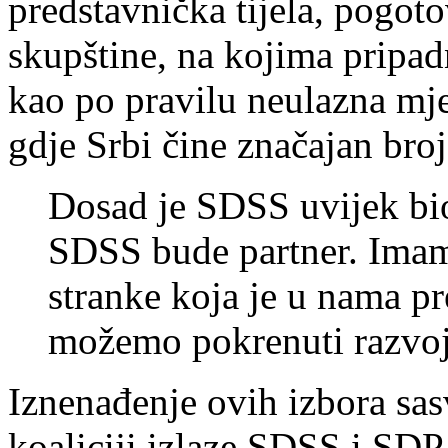
predstavnička tijela, pogoto
skupštine, na kojima pripad
kao po pravilu neulazna mje
gdje Srbi čine značajan broj
Dosad je SDSS uvijek bio
SDSS bude partner. Ima
stranke koja je u nama p
možemo pokrenuti razvoj
Iznenađenje ovih izbora sas
koaliciji izlaze SDSS i SDP