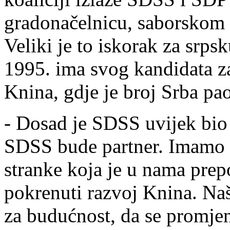
gradonačelnicu, saborsko
Veliki je to iskorak za srps
1995. ima svog kandidata za
Knina, gdje je broj Srba pa
- Dosad je SDSS uvijek bio
SDSS bude partner. Imamo
stranke koja je u nama pre
pokrenuti razvoj Knina. Na
za budućnost, da se promjen