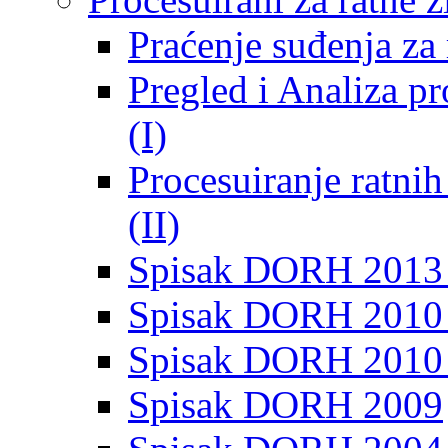
Praćenje suđenja za 
Pregled i Analiza p
(I)
Procesuiranje ratni
(II)
Spisak DORH 2013
Spisak DORH 2010 
Spisak DORH 2010
Spisak DORH 2009