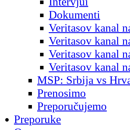
Intervjui
Dokumenti
Veritasov kanal 
Veritasov kanal 
Veritasov kanal 
Veritasov kanal 
MSP: Srbija vs Hrva
Prenosimo
Preporučujemo
Preporuke