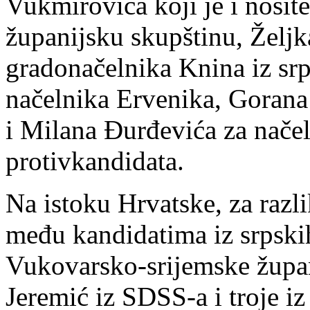
Vukmirovića koji je i nosit
županijsku skupštinu, Želj
gradonačelnika Knina iz sr
načelnika Ervenika, Gorana 
i Milana Đurđevića za načel
protivkandidata.
Na istoku Hrvatske, za razli
među kandidatima iz srpski
Vukovarsko-srijemske župani
Jeremić iz SDSS-a i troje iz