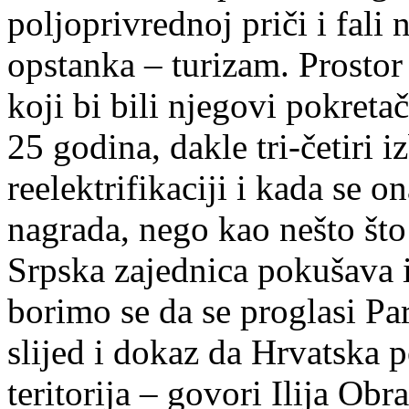
poljoprivrednoj priči i fali
opstanka – turizam. Prostor 
koji bi bili njegovi pokretač
25 godina, dakle tri-četiri 
reelektrifikaciji i kada se o
nagrada, nego kao nešto što 
Srpska zajednica pokušava 
borimo se da se proglasi Par
slijed i dokaz da Hrvatska 
teritorija – govori Ilija O