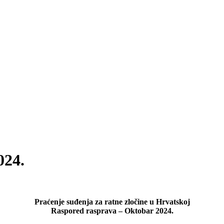
024.
Praćenje suđenja za ratne zločine u Hrvatskoj
Raspored rasprava – Oktobar 2024.