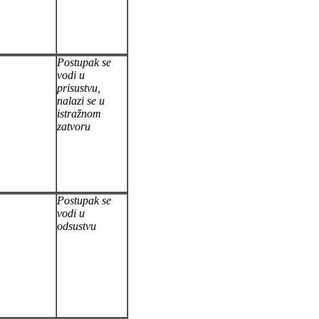
Postupak se
vodi u
prisustvu,
nalazi se u
istražnom
zatvoru
Postupak se
vodi u
odsustvu