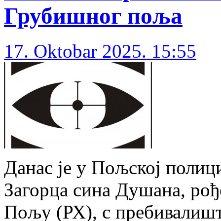
Грубишног поља
17. Oktobar 2025. 15:55
Данас је у Пољској полиц
Загорца сина Душана, рођ
Пољу (РХ), с пребивалиш