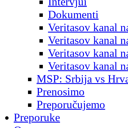
Intervjui
Dokumenti
Veritasov kanal 
Veritasov kanal 
Veritasov kanal 
Veritasov kanal 
MSP: Srbija vs Hrva
Prenosimo
Preporučujemo
Preporuke