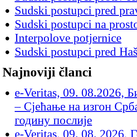
Sudski postupci pred pr
Sudski postupci na prost
Interpolove potjernice
Sudski postupci pred Ha
Najnoviji članci
e-Veritas, 09. 08.2026, 
– Сјећање на изгон Срб
годину послије
e-Veritas, 09. 08. 2026