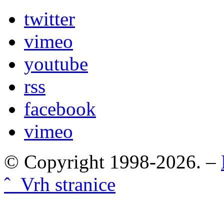
twitter
vimeo
youtube
rss
facebook
vimeo
© Copyright 1998-2026. –
ˆ Vrh stranice