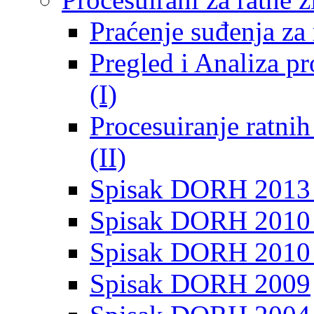
Praćenje suđenja za 
Pregled i Analiza p
(I)
Procesuiranje ratni
(II)
Spisak DORH 2013
Spisak DORH 2010 
Spisak DORH 2010
Spisak DORH 2009