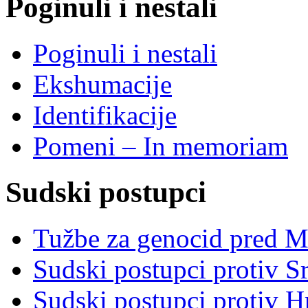
Poginuli i nestali
Poginuli i nestali
Ekshumacije
Identifikacije
Pomeni – In memoriam
Sudski postupci
Tužbe za genocid pred 
Sudski postupci protiv S
Sudski postupci protiv 