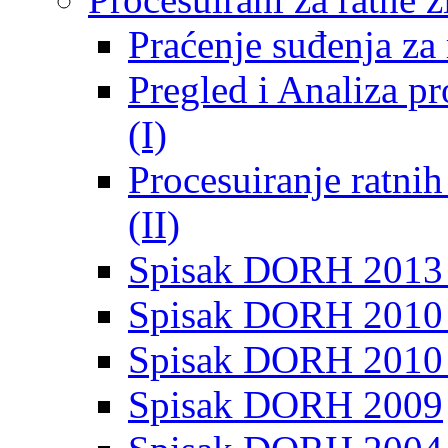
Praćenje suđenja za 
Pregled i Analiza p
(I)
Procesuiranje ratni
(II)
Spisak DORH 2013
Spisak DORH 2010 
Spisak DORH 2010
Spisak DORH 2009