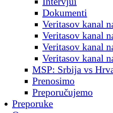
Intervjui
Dokumenti
Veritasov kanal 
Veritasov kanal 
Veritasov kanal 
Veritasov kanal 
MSP: Srbija vs Hrva
Prenosimo
Preporučujemo
Preporuke