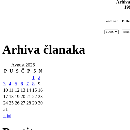
Arhiva
19
Bilte
Godina:
Arhiva članaka
Avgust 2026
P
U
S
Č
P
S
N
1
2
3
4
5
6
7
8
9
10
11
12
13
14
15
16
17
18
19
20
21
22
23
24
25
26
27
28
29
30
31
« jul