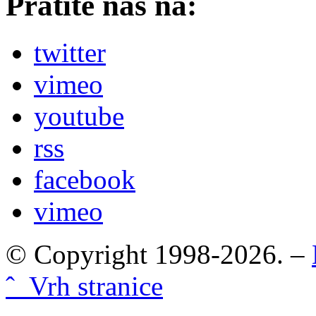
Pratite nas na:
twitter
vimeo
youtube
rss
facebook
vimeo
© Copyright 1998-2026. –
ˆ Vrh stranice