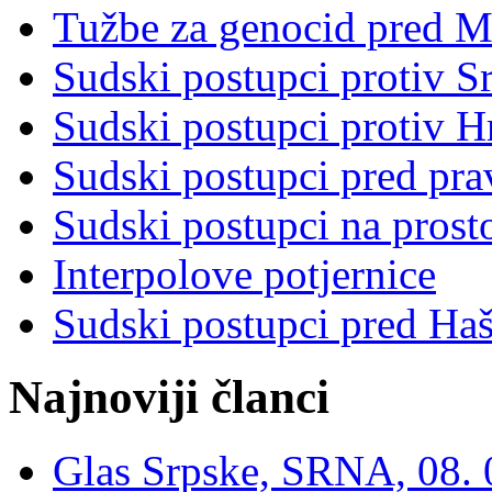
Tužbe za genocid pred 
Sudski postupci protiv S
Sudski postupci protiv 
Sudski postupci pred pr
Sudski postupci na prost
Interpolove potjernice
Sudski postupci pred Ha
Najnoviji članci
Glas Srpske, SRNA, 08. 0