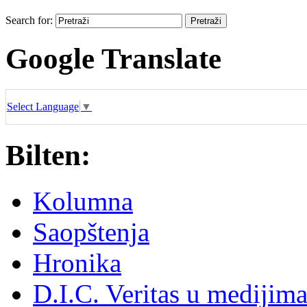
Search for:
Google Translate
Select Language
▼
Bilten:
Kolumna
Saopštenja
Hronika
D.I.C. Veritas u medijim