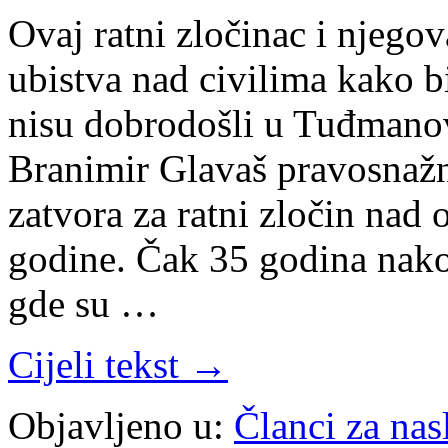
Ovaj ratni zločinac i njegov
ubistva nad civilima kako b
nisu dobrodošli u Tuđmanov
Branimir Glavaš pravosnaž
zatvora za ratni zločin nad
godine. Čak 35 godina nak
gde su …
Cijeli tekst →
Objavljeno u:
Članci za na