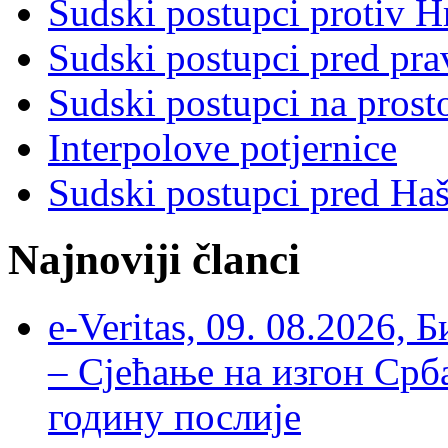
Sudski postupci protiv 
Sudski postupci pred pr
Sudski postupci na prost
Interpolove potjernice
Sudski postupci pred Ha
Najnoviji članci
e-Veritas, 09. 08.2026, 
– Сјећање на изгон Срб
годину послије