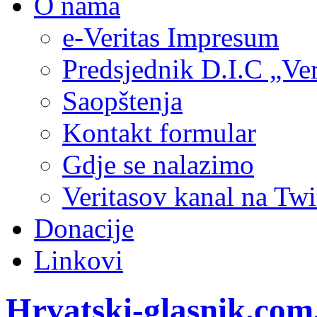
O nama
e-Veritas Impresum
Predsjednik D.I.C „Ver
Saopštenja
Kontakt formular
Gdje se nalazimo
Veritasov kanal na Twi
Donacije
Linkovi
Hrvatski-glasnik.com