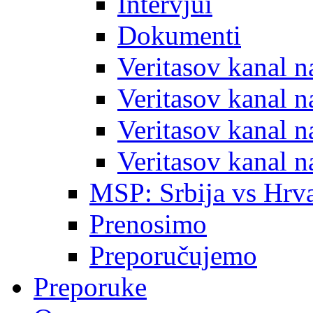
Intervjui
Dokumenti
Veritasov kanal 
Veritasov kanal 
Veritasov kanal 
Veritasov kanal 
MSP: Srbija vs Hrva
Prenosimo
Preporučujemo
Preporuke