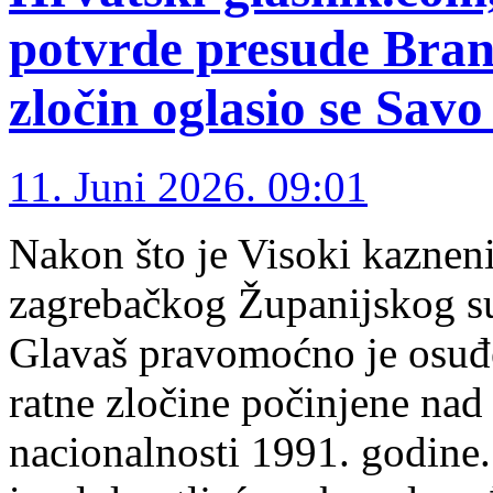
potvrde presude Bran
zločin oglasio se Savo
11. Juni 2026. 09:01
Nakon što je Visoki kaznen
zagrebačkog Županijskog su
Glavaš pravomoćno je osuđ
ratne zločine počinjene nad
nacionalnosti 1991. godine.