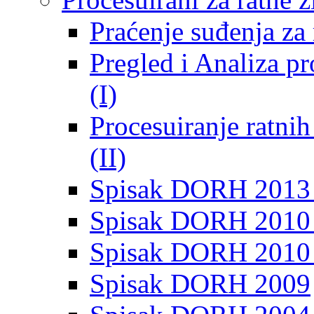
Praćenje suđenja za 
Pregled i Analiza p
(I)
Procesuiranje ratni
(II)
Spisak DORH 2013
Spisak DORH 2010 
Spisak DORH 2010
Spisak DORH 2009