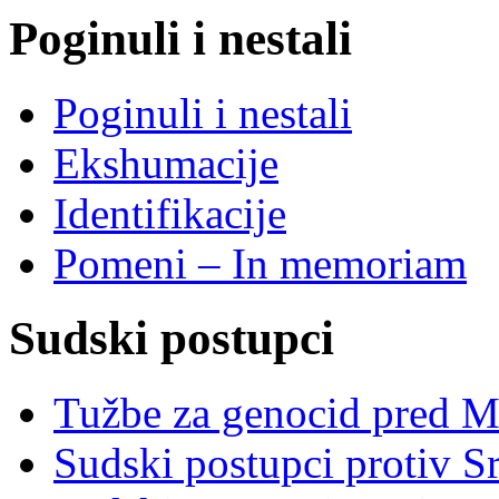
Poginuli i nestali
Poginuli i nestali
Ekshumacije
Identifikacije
Pomeni – In memoriam
Sudski postupci
Tužbe za genocid pred 
Sudski postupci protiv S