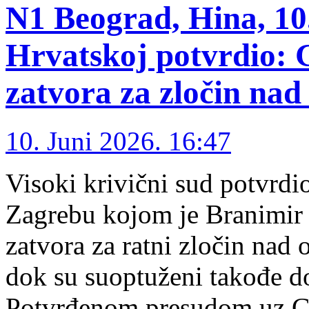
N1 Beograd, Hina, 10.
Hrvatskoj potvrdio: 
zatvora za zločin na
10. Juni 2026. 16:47
Visoki krivični sud potvrdi
Zagrebu kojom je Branimir
zatvora za ratni zločin nad
dok su suoptuženi takođe d
Potvrđenom presudom uz Gla