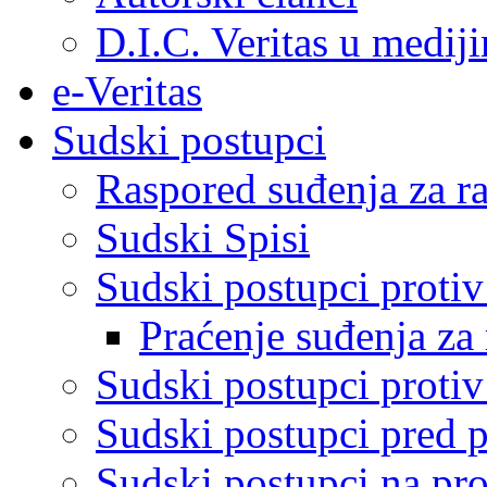
D.I.C. Veritas u medij
e-Veritas
Sudski postupci
Raspored suđenja za ra
Sudski Spisi
Sudski postupci proti
Praćenje suđenja za 
Sudski postupci proti
Sudski postupci pred 
Sudski postupci na pro