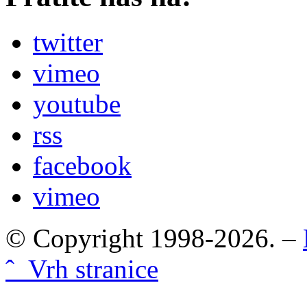
twitter
vimeo
youtube
rss
facebook
vimeo
© Copyright 1998-2026. –
ˆ Vrh stranice