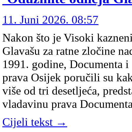
11. Juni 2026. 08:57
Nakon što je Visoki kaznen
Glavašu za ratne zločine na
1991. godine, Documenta i C
prava Osijek poručili su k
više od tri desetljeća, pred
vladavinu prava Document
Cijeli tekst →