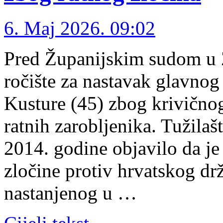
6. Maj 2026. 09:02
Pred Županijskim sudom u 
ročište za nastavak glavnog
Kusture (45) zbog krivičnog
ratnih zarobljenika. Tužila
2014. godine objavilo da je
zločine protiv hrvatskog dr
nastanjenog u …