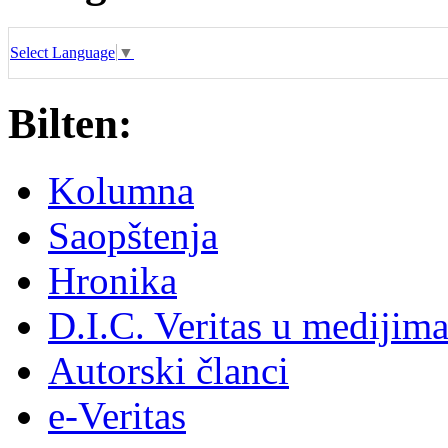
Select Language
▼
Bilten:
Kolumna
Saopštenja
Hronika
D.I.C. Veritas u medijim
Autorski članci
e-Veritas