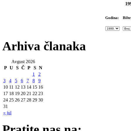
19
Bilte
Godina:
Arhiva članaka
Avgust 2026
P
U
S
Č
P
S
N
1
2
3
4
5
6
7
8
9
10
11
12
13
14
15
16
17
18
19
20
21
22
23
24
25
26
27
28
29
30
31
« jul
Pratite nas na: