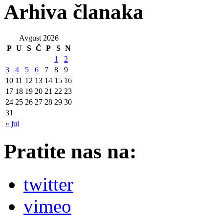
Arhiva članaka
Avgust 2026
P
U
S
Č
P
S
N
1
2
3
4
5
6
7
8
9
10
11
12
13
14
15
16
17
18
19
20
21
22
23
24
25
26
27
28
29
30
31
« jul
Pratite nas na:
twitter
vimeo