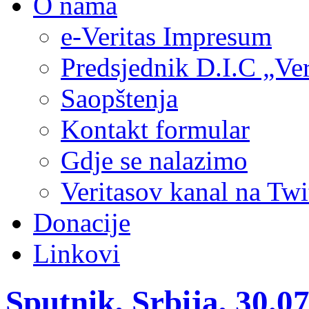
O nama
e-Veritas Impresum
Predsjednik D.I.C „Ver
Saopštenja
Kontakt formular
Gdje se nalazimo
Veritasov kanal na Twi
Donacije
Linkovi
Sputnik, Srbija, 30.0