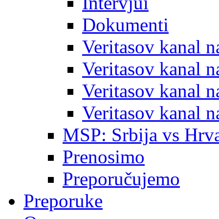
Intervjui
Dokumenti
Veritasov kanal 
Veritasov kanal 
Veritasov kanal 
Veritasov kanal 
MSP: Srbija vs Hrva
Prenosimo
Preporučujemo
Preporuke