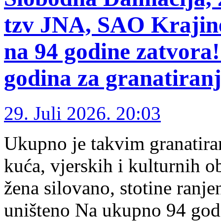
tzv JNA, SAO Krajin
na 94 godine zatvora
godina za granatiranje
29. Juli 2026. 20:03
Ukupno je takvim granatiran
kuća, vjerskih i kulturnih o
žena silovano, stotine ranje
uništeno Na ukupno 94 godi