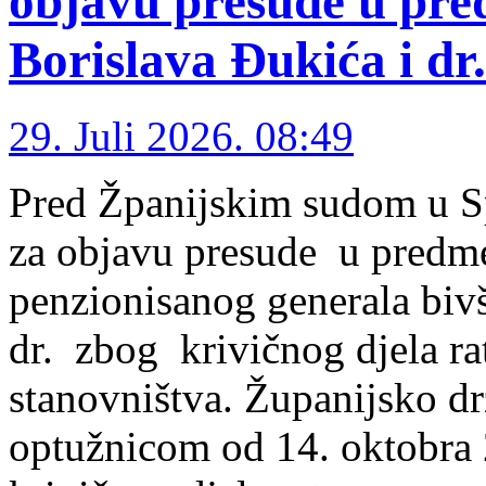
objavu presude u pre
Borislava Đukića i dr
29. Juli 2026. 08:49
Pred Žpanijskim sudom u Spl
za objavu presude u predm
penzionisanog generala biv
dr. zbog krivičnog djela ra
stanovništva. Županijsko dr
optužnicom od 14. oktobra 