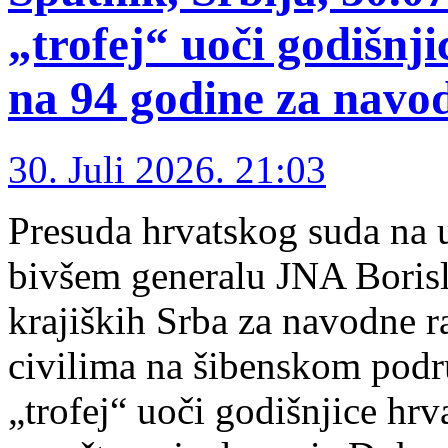
„trofej“ uoči godišnj
na 94 godine za navod
30. Juli 2026. 21:03
Presuda hrvatskog suda na 
bivšem generalu JNA Borisla
krajiških Srba za navodne r
civilima na šibenskom podr
„trofej“ uoči godišnjice hrv