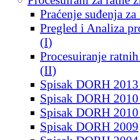
Praćenje suđenja za 
Pregled i Analiza p
(I)
Procesuiranje ratni
(II)
Spisak DORH 2013
Spisak DORH 2010 
Spisak DORH 2010
Spisak DORH 2009