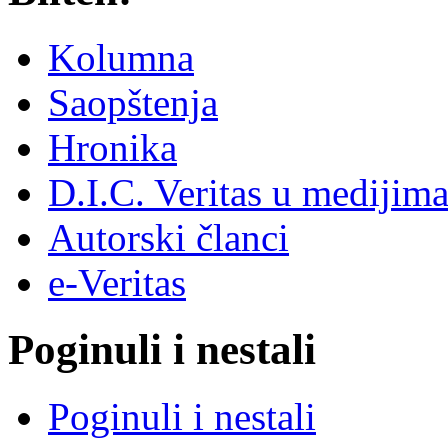
Kolumna
Saopštenja
Hronika
D.I.C. Veritas u medijim
Autorski članci
e-Veritas
Poginuli i nestali
Poginuli i nestali