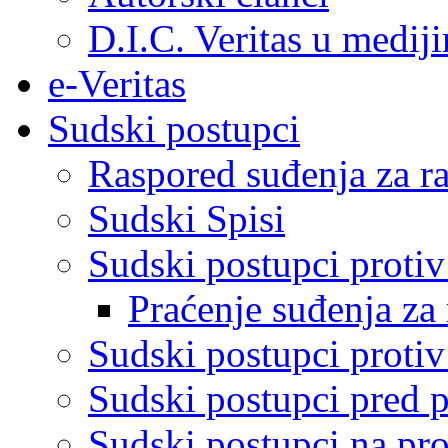
D.I.C. Veritas u medij
e-Veritas
Sudski postupci
Raspored suđenja za ra
Sudski Spisi
Sudski postupci proti
Praćenje suđenja za 
Sudski postupci proti
Sudski postupci pred 
Sudski postupci na pro