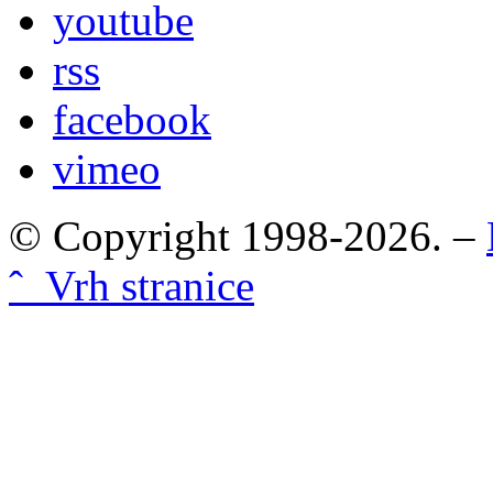
youtube
rss
facebook
vimeo
© Copyright 1998-2026. –
ˆ Vrh stranice