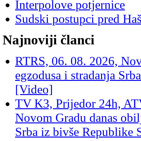
Interpolove potjernice
Sudski postupci pred Ha
Najnoviji članci
RTRS, 06. 08. 2026, Nov
egzodusa i stradanja Srba
[Video]
TV K3, Prijedor 24h, ATV
Novom Gradu danas obilj
Srba iz bivše Republike 