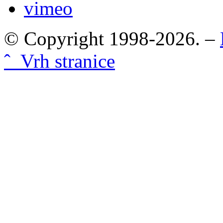
vimeo
© Copyright 1998-2026. –
ˆ Vrh stranice