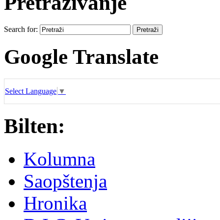
Pretraživanje
Search for:
Google Translate
Select Language
▼
Bilten:
Kolumna
Saopštenja
Hronika