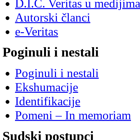
D.I.C. Veritas u medijim
Autorski članci
e-Veritas
Poginuli i nestali
Poginuli i nestali
Ekshumacije
Identifikacije
Pomeni – In memoriam
Sudski postupci