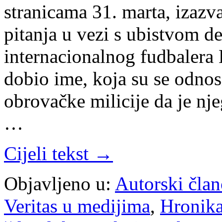
stranicama 31. marta, izazv
pitanja u vezi s ubistvom 
internacionalnog fudbalera
dobio ime, koja su se odnos
obrovačke milicije da je nj
…
Cijeli tekst →
Objavljeno u:
Autorski član
Veritas u medijima
,
Hronik