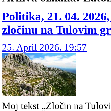
Politika, 21. 04. 202
zločinu na Tulovim 
25. April 2026. 19:57
Moj tekst „Zločin na Tulov