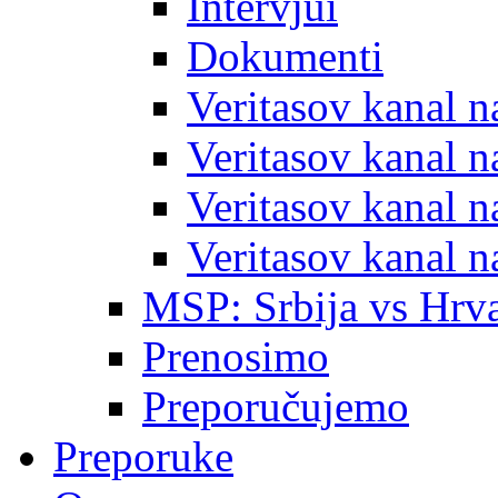
Intervjui
Dokumenti
Veritasov kanal 
Veritasov kanal 
Veritasov kanal 
Veritasov kanal 
MSP: Srbija vs Hrva
Prenosimo
Preporučujemo
Preporuke