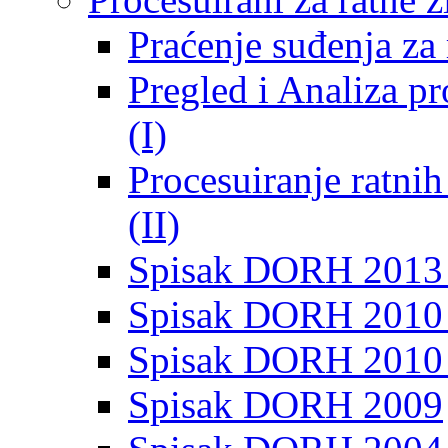
Praćenje suđenja za 
Pregled i Analiza p
(I)
Procesuiranje ratni
(II)
Spisak DORH 2013
Spisak DORH 2010 
Spisak DORH 2010
Spisak DORH 2009