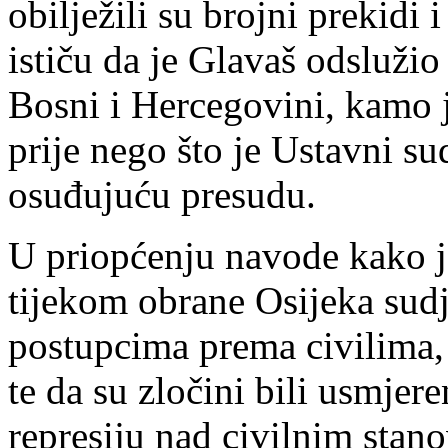
obilježili su brojni prekidi
ističu da je Glavaš odsluži
Bosni i Hercegovini, kamo j
prije nego što je Ustavni 
osuđujuću presudu.
U priopćenju navode kako je
tijekom obrane Osijeka sud
postupcima prema civilima,
te da su zločini bili usmjer
represiju nad civilnim stan