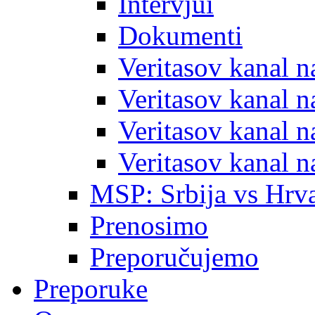
Intervjui
Dokumenti
Veritasov kanal 
Veritasov kanal 
Veritasov kanal 
Veritasov kanal 
MSP: Srbija vs Hrva
Prenosimo
Preporučujemo
Preporuke