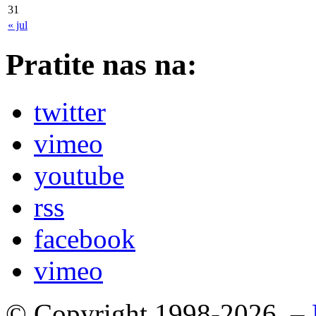
31
« jul
Pratite nas na:
twitter
vimeo
youtube
rss
facebook
vimeo
© Copyright 1998-2026. –