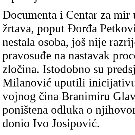
Documenta i Centar za mir 
žrtava, poput Đorđa Petković
nestala osoba, još nije razri
pravosuđe na nastavak proce
zločina. Istodobno su pred
Milanović uputili inicijati
vojnog čina Branimiru Glava
poništena odluka o njihovo
donio Ivo Josipović.