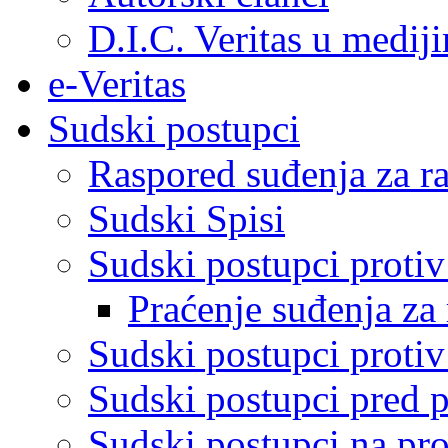
D.I.C. Veritas u medij
e-Veritas
Sudski postupci
Raspored suđenja za ra
Sudski Spisi
Sudski postupci proti
Praćenje suđenja za 
Sudski postupci proti
Sudski postupci pred 
Sudski postupci na pro