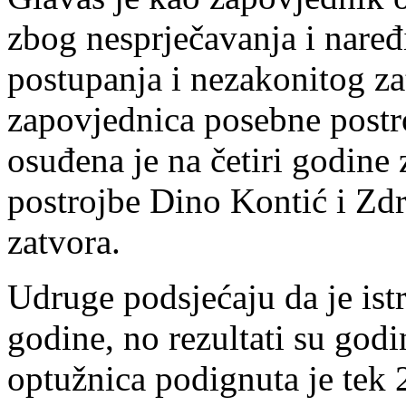
zbog nesprječavanja i nare
postupanja i nezakonitog za
zapovjednica posebne post
osuđena je na četiri godine 
postrojbe Dino Kontić i Zdr
zatvora.
Udruge podsjećaju da je ist
godine, no rezultati su god
optužnica podignuta je tek 