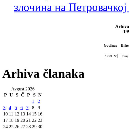
злочина на Петровачкој
Arhiva
19
Bilte
Godina:
Arhiva članaka
Avgust 2026
P
U
S
Č
P
S
N
1
2
3
4
5
6
7
8
9
10
11
12
13
14
15
16
17
18
19
20
21
22
23
24
25
26
27
28
29
30