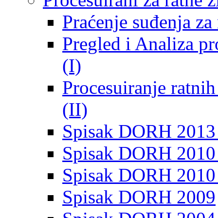
Praćenje suđenja za 
Pregled i Analiza p
(I)
Procesuiranje ratni
(II)
Spisak DORH 2013
Spisak DORH 2010 
Spisak DORH 2010
Spisak DORH 2009