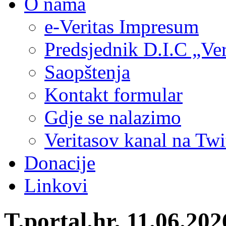
O nama
e-Veritas Impresum
Predsjednik D.I.C „Ver
Saopštenja
Kontakt formular
Gdje se nalazimo
Veritasov kanal na Twi
Donacije
Linkovi
T.portal.hr, 11.06.20