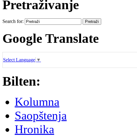
Pretraživanje
Search for:
Google Translate
Select Language
▼
Bilten:
Kolumna
Saopštenja
Hronika