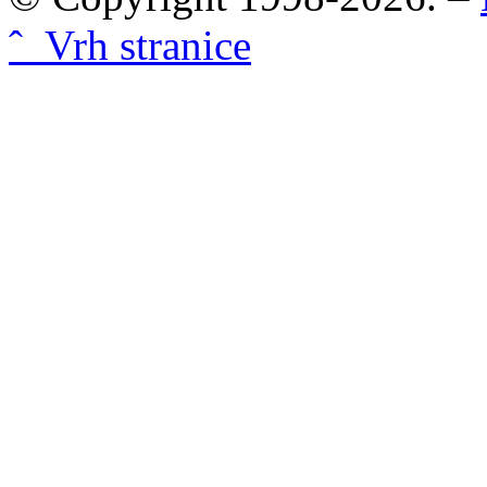
ˆ Vrh stranice