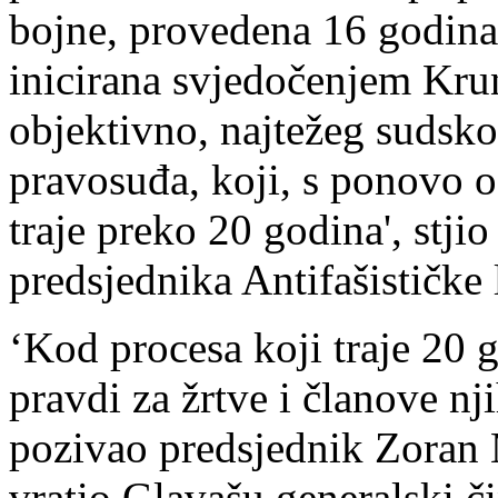
bojne, provedena 16 godina 
inicirana svjedočenjem Krun
objektivno, najtežeg sudsko
pravosuđa, koji, s ponovo
traje preko 20 godina', stji
predsjednika Antifašističke
‘Kod procesa koji traje 20 
pravdi za žrtve i članove n
pozivao predsjednik Zoran 
vratio Glavašu generalski či