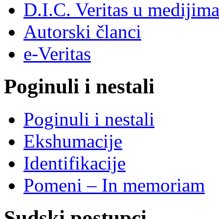
D.I.C. Veritas u medijim
Autorski članci
e-Veritas
Poginuli i nestali
Poginuli i nestali
Ekshumacije
Identifikacije
Pomeni – In memoriam
Sudski postupci