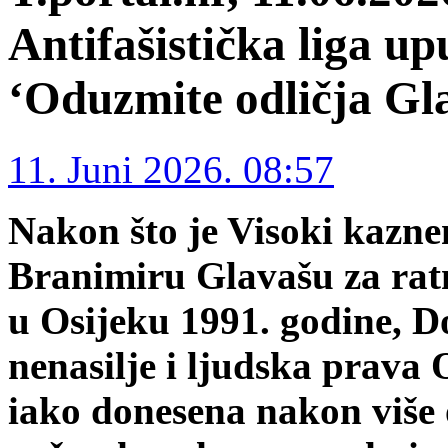
Antifašistička liga up
‘Oduzmite odličja Gl
11. Juni 2026. 08:57
Nakon što je Visoki kazne
Branimiru Glavašu za ratn
u Osijeku 1991. godine, D
nenasilje i ljudska prava 
iako donesena nakon više o