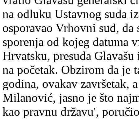
na odluku Ustavnog suda iz 
osporavao Vrhovni sud, da 
sporenja od kojeg datuma v
Hrvatsku, presuda Glavašu i 
na početak. Obzirom da je t
godina, ovakav završetak, 
Milanović, jasno je što naj
kao pravnu državu', poručio