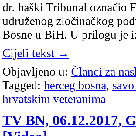
dr. haški Tribunal označio
udruženog zločinačkog podu
Bosne u BiH. U prilogu je 
Cijeli tekst →
Objavljeno u:
Članci za na
Tagged:
herceg bosna
,
savo
hrvatskim veteranima
TV BN, 06.12.2017, G