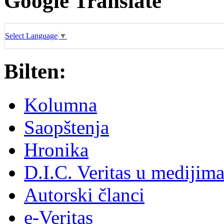
Google Translate
Select Language
▼
Bilten:
Kolumna
Saopštenja
Hronika
D.I.C. Veritas u medijim
Autorski članci
e-Veritas