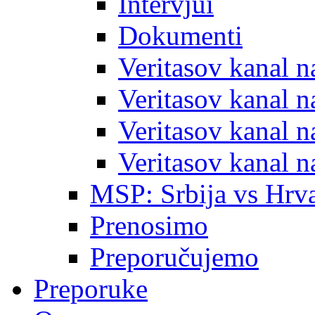
Intervjui
Dokumenti
Veritasov kanal 
Veritasov kanal 
Veritasov kanal 
Veritasov kanal 
MSP: Srbija vs Hrva
Prenosimo
Preporučujemo
Preporuke