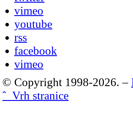
vimeo
youtube
rss
facebook
vimeo
© Copyright 1998-2026. –
ˆ Vrh stranice