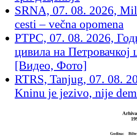
SRNA, 07. 08. 2026, Mil
cesti – večna opomena
РТРС, 07. 08. 2026, Г
цивила на Петровачкој ц
[Видео, Фото]
RTRS, Tanjug, 07. 08. 2
Kninu je jezivo, nije dem
Arhiva
19
Bilte
Godina: