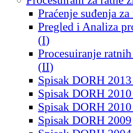
Praćenje suđenja za 
Pregled i Analiza p
(I)
Procesuiranje ratni
(II)
Spisak DORH 2013
Spisak DORH 2010 
Spisak DORH 2010
Spisak DORH 2009