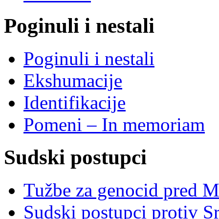
Poginuli i nestali
Poginuli i nestali
Ekshumacije
Identifikacije
Pomeni – In memoriam
Sudski postupci
Tužbe za genocid pred 
Sudski postupci protiv S