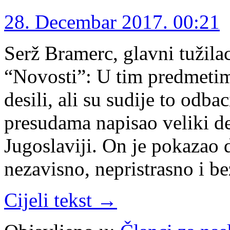
28. Decembar 2017. 00:21
Serž Bramerc, glavni tužila
“Novosti”: U tim predmetim
desili, ali su sudije to odb
presudama napisao veliki de
Jugoslaviji. On je pokazao d
nezavisno, nepristrasno i b
Cijeli tekst →