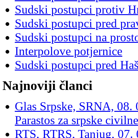
Sudski postupci protiv 
Sudski postupci pred pr
Sudski postupci na prost
Interpolove potjernice
Sudski postupci pred Ha
Najnoviji članci
Glas Srpske, SRNA, 08. 0
Parastos za srpske civilne
RTS, RTRS, Tanjug, 07. 0