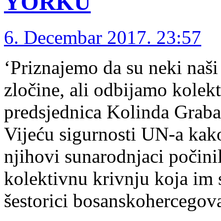
YORKU
6. Decembar 2017. 23:57
‘Priznajemo da su neki naši 
zločine, ali odbijamo kolek
predsjednica Kolinda Grabar
Vijeću sigurnosti UN-a kako
njihovi sunarodnjaci počinil
kolektivnu krivnju koja im 
šestorici bosanskohercego