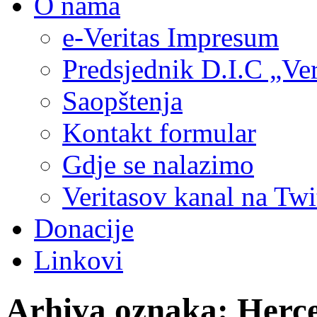
O nama
e-Veritas Impresum
Predsjednik D.I.C „Ver
Saopštenja
Kontakt formular
Gdje se nalazimo
Veritasov kanal na Twi
Donacije
Linkovi
Arhiva oznaka:
Herc