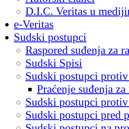
D.I.C. Veritas u medij
e-Veritas
Sudski postupci
Raspored suđenja za ra
Sudski Spisi
Sudski postupci proti
Praćenje suđenja za 
Sudski postupci proti
Sudski postupci pred 
Sudski postupci na pro