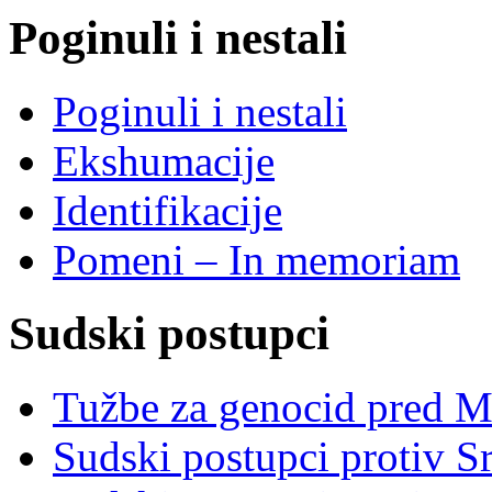
Poginuli i nestali
Poginuli i nestali
Ekshumacije
Identifikacije
Pomeni – In memoriam
Sudski postupci
Tužbe za genocid pred 
Sudski postupci protiv S