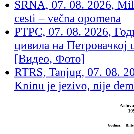
SRNA, 07. 08. 2026, Mil
cesti – večna opomena
РТРС, 07. 08. 2026, Г
цивила на Петровачкој ц
[Видео, Фото]
RTRS, Tanjug, 07. 08. 2
Kninu je jezivo, nije dem
Arhiva
19
Bilte
Godina: