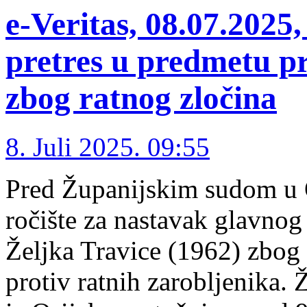
e-Veritas, 08.07.2025,
pretres u predmetu pr
zbog ratnog zločina
8. Juli 2025. 09:55
Pred Županijskim sudom u O
ročište za nastavak glavnog
Željka Travice (1962) zbog 
protiv ratnih zarobljenika.