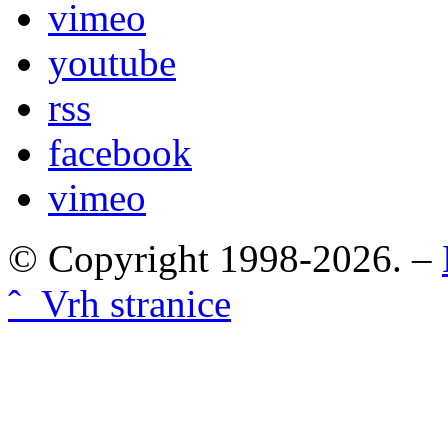
vimeo
youtube
rss
facebook
vimeo
© Copyright 1998-2026. –
ˆ Vrh stranice