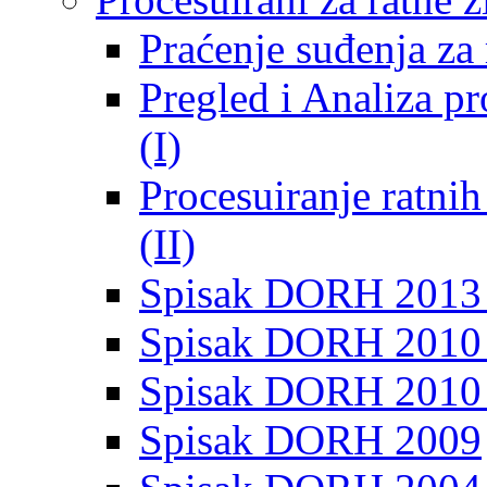
Praćenje suđenja za 
Pregled i Analiza p
(I)
Procesuiranje ratni
(II)
Spisak DORH 2013
Spisak DORH 2010 
Spisak DORH 2010
Spisak DORH 2009