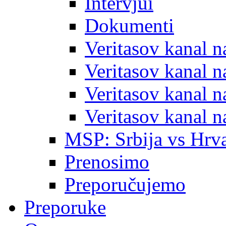
Intervjui
Dokumenti
Veritasov kanal 
Veritasov kanal 
Veritasov kanal 
Veritasov kanal 
MSP: Srbija vs Hrva
Prenosimo
Preporučujemo
Preporuke