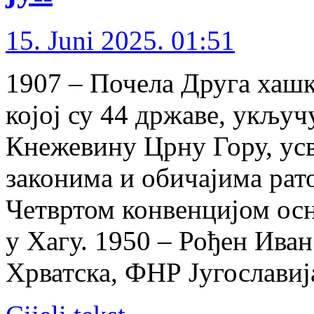
15. Juni 2025. 01:51
1907 – Почела Друга хашк
којој су 44 државе, укљу
Кнежевину Црну Гору, усв
законима и обичајима рат
Четвртом конвенцијом осн
у Хагу. 1950 – Рођен Иван
Хрватска, ФНР Југославија