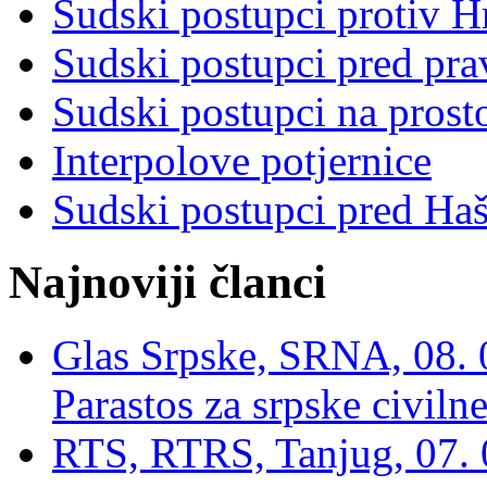
Sudski postupci protiv 
Sudski postupci pred pr
Sudski postupci na prost
Interpolove potjernice
Sudski postupci pred Ha
Najnoviji članci
Glas Srpske, SRNA, 08. 0
Parastos za srpske civilne
RTS, RTRS, Tanjug, 07. 0