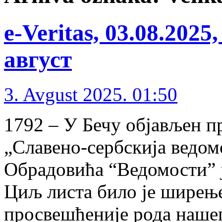
e-Veritas, 03.08.202
август
3. Avgust 2025. 01:50
1792 – У Бечу објављен пр
„Славено-сербскија ведом
Обрадовића “Ведомости” 
Циљ листа било је ширење
просвешћеније рода нашег