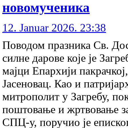
новомученика
12. Januar 2026. 23:38
Поводом празника Св. Доси
силне дарове које је Загр
мајци Епархији пакрачкој,
Јасеновац. Као и патријар
митрополит у Загребу, пок
поштовање и жртвовање за
СПЦ-у, поручио је еписко