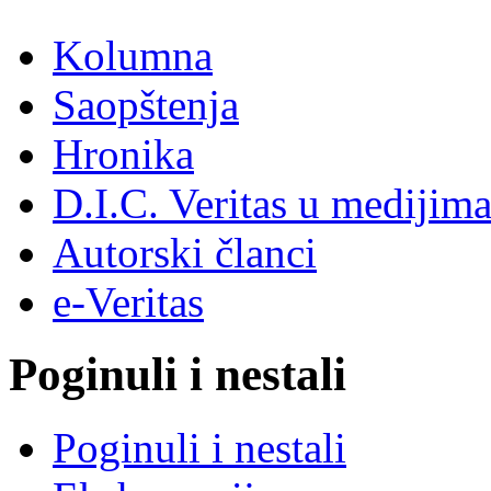
Kolumna
Saopštenja
Hronika
D.I.C. Veritas u medijim
Autorski članci
e-Veritas
Poginuli i nestali
Poginuli i nestali