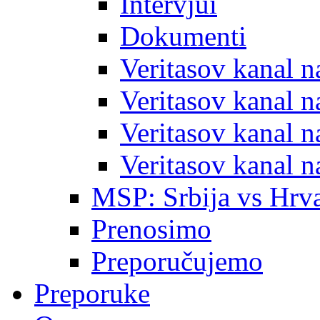
Intervjui
Dokumenti
Veritasov kanal 
Veritasov kanal 
Veritasov kanal 
Veritasov kanal 
MSP: Srbija vs Hrva
Prenosimo
Preporučujemo
Preporuke