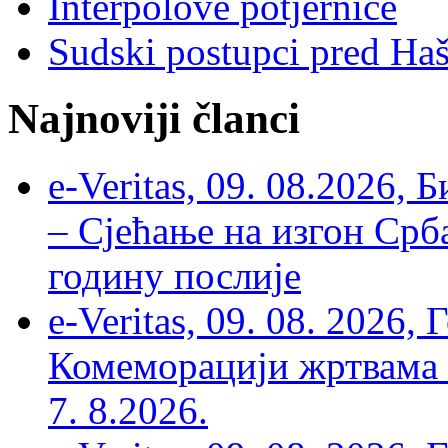
Interpolove potjernice
Sudski postupci pred Ha
Najnoviji članci
e-Veritas, 09. 08.2026, 
– Сјећање на изгон Срб
годину послије
e-Veritas, 09. 08. 2026
Комеморацији жртвама ’
7. 8.2026.