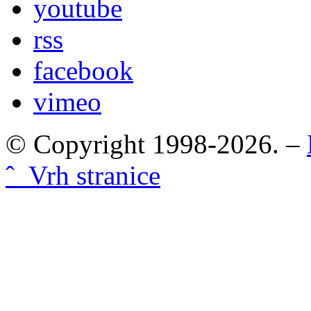
youtube
rss
facebook
vimeo
© Copyright 1998-2026. –
ˆ Vrh stranice