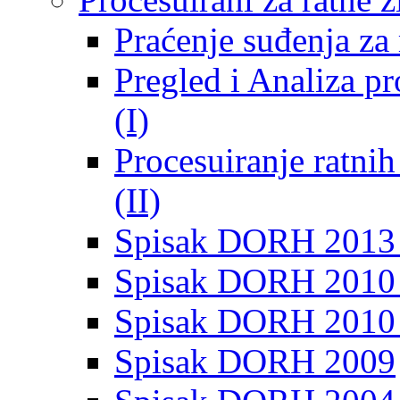
Praćenje suđenja za 
Pregled i Analiza p
(I)
Procesuiranje ratni
(II)
Spisak DORH 2013
Spisak DORH 2010 
Spisak DORH 2010
Spisak DORH 2009