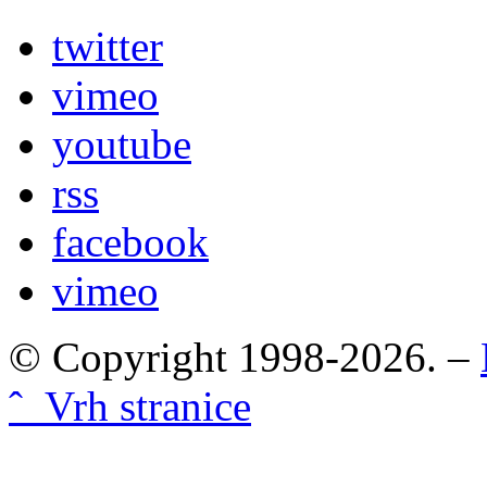
twitter
vimeo
youtube
rss
facebook
vimeo
© Copyright 1998-2026. –
ˆ Vrh stranice