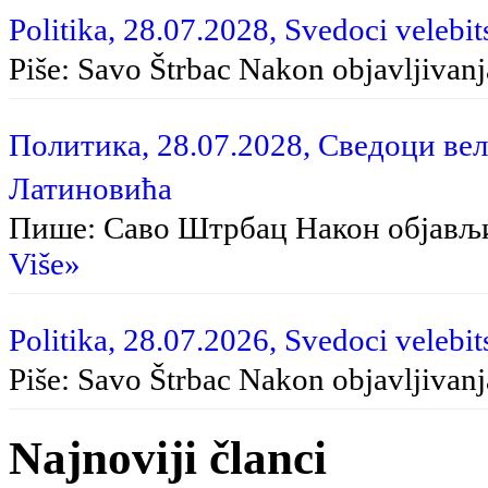
Politika, 28.07.2028, Svedoci velebit
Piše: Savo Štrbac Na­kon ob­ja­vlji­va­nja
Политика, 28.07.2028, Сведоци вел
Латиновића
Пише: Саво Штрбац Након објављ
Više»
Politika, 28.07.2026, Svedoci velebit
Piše: Savo Štrbac Nakon objavljivan
Najnoviji članci