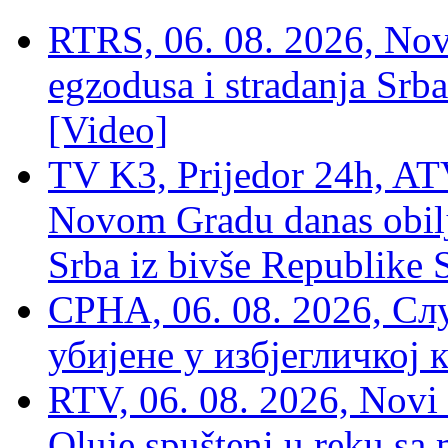
RTRS, 06. 08. 2026, Nov
egzodusa i stradanja Srba
[Video]
TV K3, Prijedor 24h, ATV
Novom Gradu danas obilj
Srba iz bivše Republike 
СРНА, 06. 08. 2026, Сл
убијене у избјегличкој 
RTV, 06. 08. 2026, Novi 
Oluje spušteni u reku sa