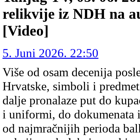
relikvije iz NDH na 
[Video]
5. Juni 2026. 22:50
Više od osam decenija posl
Hrvatske, simboli i predmet
dalje pronalaze put do kup
i uniformi, do dokumenata i
od najmračnijih perioda balk