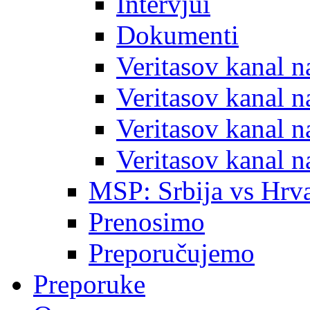
Intervjui
Dokumenti
Veritasov kanal 
Veritasov kanal 
Veritasov kanal 
Veritasov kanal 
MSP: Srbija vs Hrva
Prenosimo
Preporučujemo
Preporuke