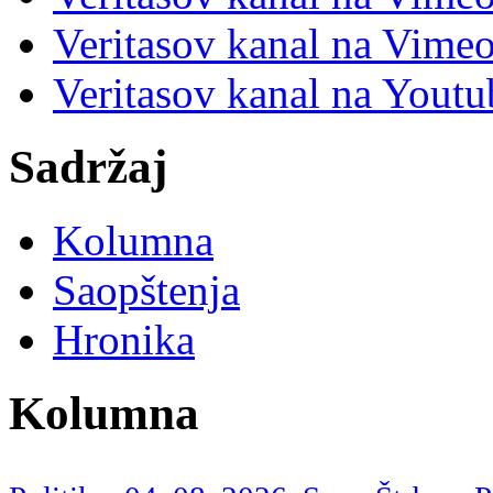
Veritasov kanal na Vimeo
Veritasov kanal na Yout
Sadržaj
Kolumna
Saopštenja
Hronika
Kolumna