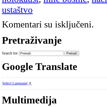
ustaštvo
Komentari su isključeni.
Pretraživanje
Search for:
Google Translate
Select Language
▼
Multimedija