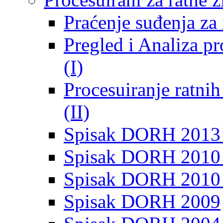
Praćenje suđenja za 
Pregled i Analiza p
(I)
Procesuiranje ratni
(II)
Spisak DORH 2013
Spisak DORH 2010 
Spisak DORH 2010
Spisak DORH 2009