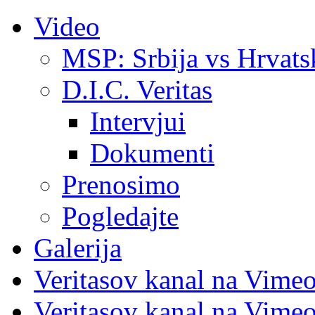
Video
MSP: Srbija vs Hrvats
D.I.C. Veritas
Intervjui
Dokumenti
Prenosimo
Pogledajte
Galerija
Veritasov kanal na Vime
Veritasov kanal na Vimeo