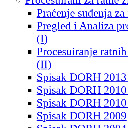
Praćenje suđenja za 
Pregled i Analiza p
(I)
Procesuiranje ratni
(II)
Spisak DORH 2013
Spisak DORH 2010 
Spisak DORH 2010
Spisak DORH 2009