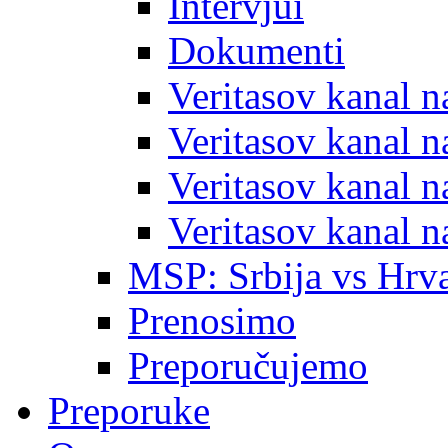
Intervjui
Dokumenti
Veritasov kanal 
Veritasov kanal 
Veritasov kanal 
Veritasov kanal 
MSP: Srbija vs Hrva
Prenosimo
Preporučujemo
Preporuke