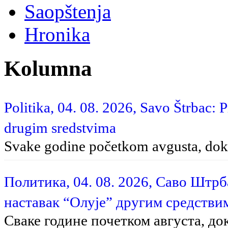
Saopštenja
Hronika
Kolumna
Politika, 04. 08. 2026, Savo Štrbac: 
drugim sredstvima
Svake godine početkom avgusta, dok 
Политика, 04. 08. 2026, Саво Штр
наставак “Олује” другим средстви
Сваке године почетком августа, до