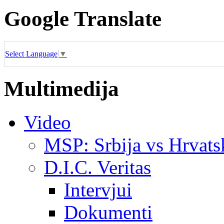
Google Translate
Select Language
▼
Multimedija
Video
MSP: Srbija vs Hrvats
D.I.C. Veritas
Intervjui
Dokumenti