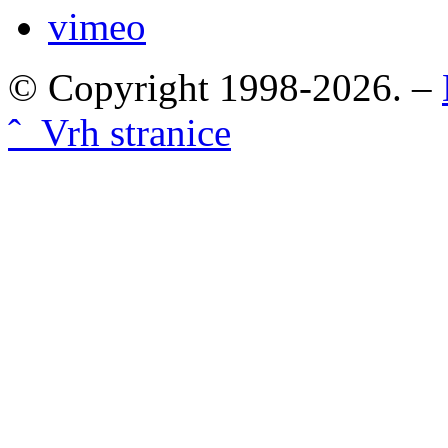
vimeo
© Copyright 1998-2026. –
ˆ Vrh stranice