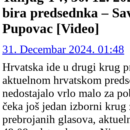
bira predsednka – Sa
Pupovac [Video]
31. Decembar 2024. 01:48
Hrvatska ide u drugi krug p
aktuelnom hrvatskom preds
nedostajalo vrlo malo za p
čeka još jedan izborni krug
prebrojanih glasova, aktuel