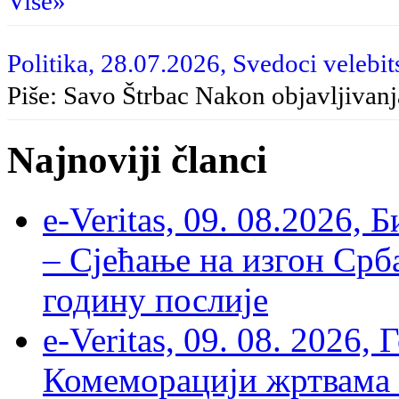
Više»
Politika, 28.07.2026, Svedoci velebit
Piše: Savo Štrbac Nakon objavljivan
Najnoviji članci
e-Veritas, 09. 08.2026, 
– Сјећање на изгон Срб
годину послије
e-Veritas, 09. 08. 2026
Комеморацији жртвама ’