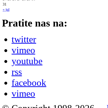
31
« jul
Pratite nas na:
twitter
vimeo
youtube
rss
facebook
vimeo