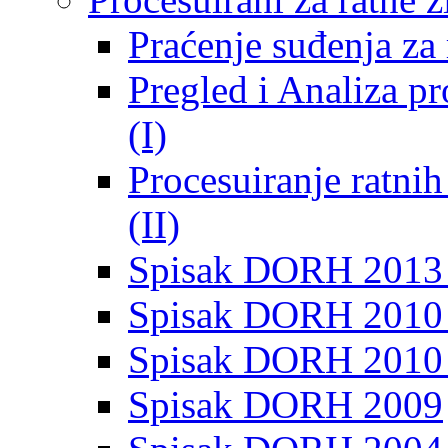
Praćenje suđenja za 
Pregled i Analiza p
(I)
Procesuiranje ratni
(II)
Spisak DORH 2013
Spisak DORH 2010 
Spisak DORH 2010
Spisak DORH 2009