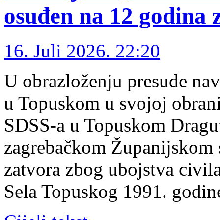
osuđen na 12 godina 
16. Juli 2026. 22:20
U obrazloženju presude navo
u Topuskom u svojoj obrani
SDSS-a u Topuskom Draguti
zagrebačkom Županijskom 
zatvora zbog ubojstva civil
Sela Topuskog 1991. godin