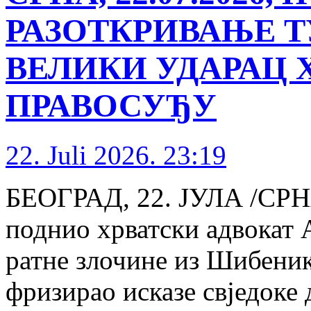
РАЗОТКРИВАЊЕ 
ВЕЛИКИ УДАРАЦ 
ПРАВОСУЂУ
22. Juli 2026. 23:19
БЕОГРАД, 22. ЈУЛА /СРНА/
поднио хрватски адвокат 
ратне злочине из Шибеника
фризирао исказе свједоке