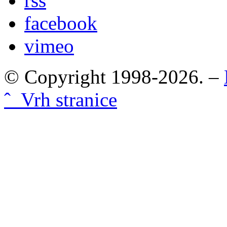
rss
facebook
vimeo
© Copyright 1998-2026. –
ˆ Vrh stranice