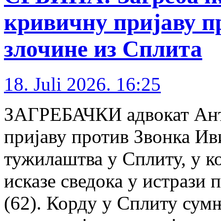
кривичну пријаву п
злочине из Сплита
18. Juli 2026. 16:25
ЗАГРЕБАЧКИ адвокат Ант
пријаву против Звонка Ив
тужилаштва у Сплиту, у ко
исказе сведока у истрази
(62). Корду у Сплиту сум