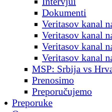
Intervjui
Dokumenti
Veritasov kanal 
Veritasov kanal 
Veritasov kanal 
Veritasov kanal 
MSP: Srbija vs Hrva
Prenosimo
Preporučujemo
Preporuke