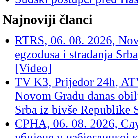
Najnoviji članci
RTRS, 06. 08. 2026, Nov
egzodusa i stradanja Srba
[Video]
TV K3, Prijedor 24h, ATV
Novom Gradu danas obilj
Srba iz bivše Republike 
СРНА, 06. 08. 2026, Сл
убијене у избјегличкој 