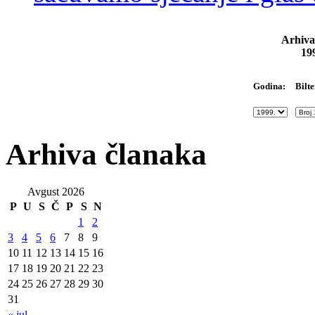
Arhiva
19
Bilte
Godina:
Arhiva članaka
Avgust 2026
P
U
S
Č
P
S
N
1
2
3
4
5
6
7
8
9
10
11
12
13
14
15
16
17
18
19
20
21
22
23
24
25
26
27
28
29
30
31
« jul