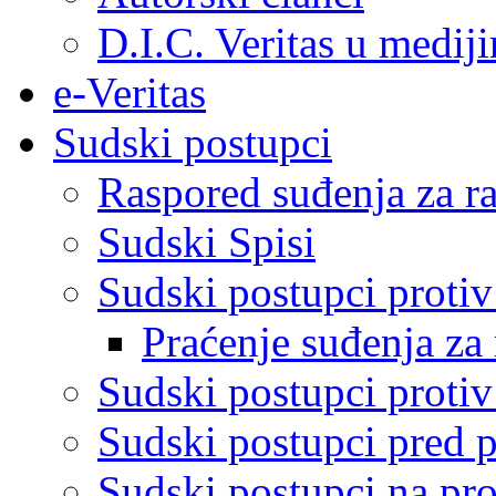
D.I.C. Veritas u medij
e-Veritas
Sudski postupci
Raspored suđenja za ra
Sudski Spisi
Sudski postupci proti
Praćenje suđenja za 
Sudski postupci proti
Sudski postupci pred 
Sudski postupci na pro