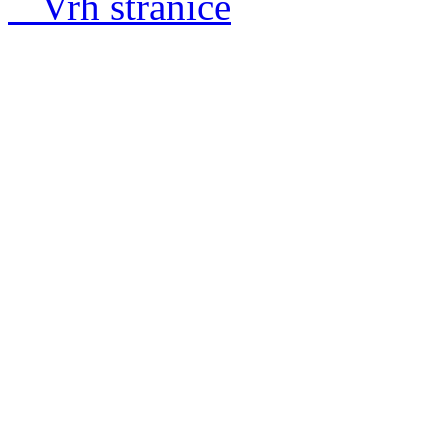
ˆ Vrh stranice