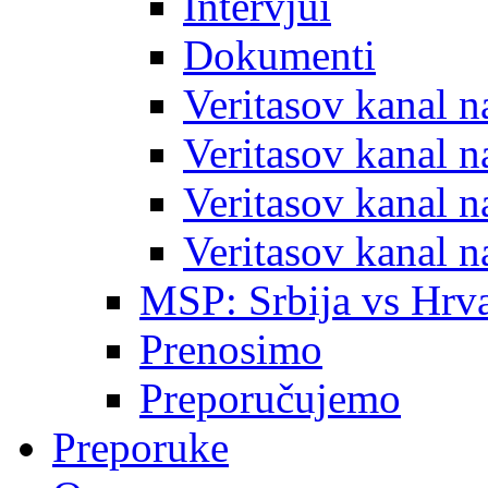
Intervjui
Dokumenti
Veritasov kanal 
Veritasov kanal 
Veritasov kanal 
Veritasov kanal 
MSP: Srbija vs Hrva
Prenosimo
Preporučujemo
Preporuke