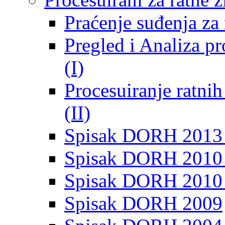
Praćenje suđenja za 
Pregled i Analiza p
(I)
Procesuiranje ratni
(II)
Spisak DORH 2013
Spisak DORH 2010 
Spisak DORH 2010
Spisak DORH 2009