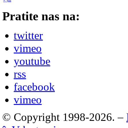
Pratite nas na:
twitter
vimeo
youtube
rss
facebook
vimeo
© Copyright 1998-2026. –