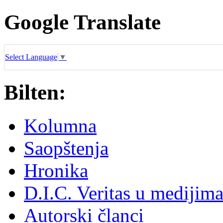
Google Translate
Select Language
▼
Bilten:
Kolumna
Saopštenja
Hronika
D.I.C. Veritas u medijim
Autorski članci