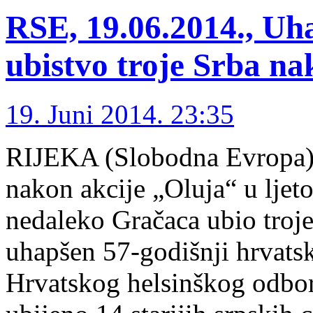
RSE, 19.06.2014., Uh
ubistvo troje Srba n
19. Juni 2014. 23:35
RIJEKA (Slobodna Evropa)
nakon akcije „Oluja“ u ljet
nedaleko Gračaca ubio troje 
uhapšen 57-godišnji hrvats
Hrvatskog helsinškog odbor