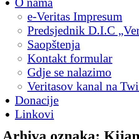
O nama
e-Veritas Impresum
Predsjednik D.I.C „Ver
Saopštenja
Kontakt formular
Gdje se nalazimo
Veritasov kanal na Twi
Donacije
Linkovi
Arhiva oznaka:
Kijan