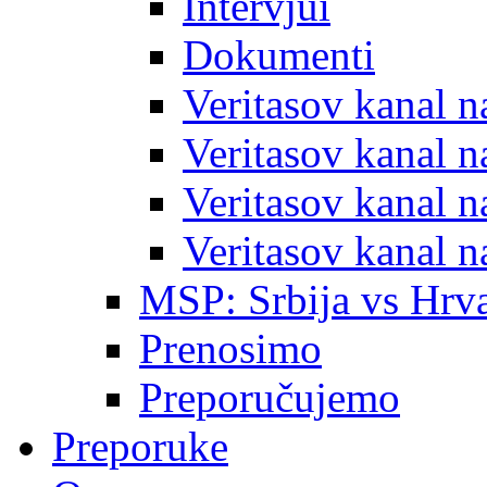
Intervjui
Dokumenti
Veritasov kanal 
Veritasov kanal 
Veritasov kanal 
Veritasov kanal 
MSP: Srbija vs Hrva
Prenosimo
Preporučujemo
Preporuke