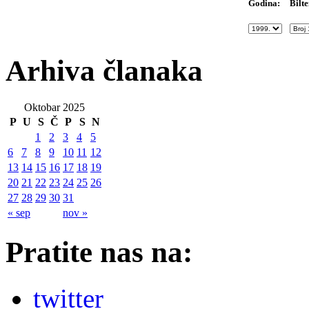
Bilte
Godina:
Arhiva članaka
Oktobar 2025
P
U
S
Č
P
S
N
1
2
3
4
5
6
7
8
9
10
11
12
13
14
15
16
17
18
19
20
21
22
23
24
25
26
27
28
29
30
31
« sep
nov »
Pratite nas na:
twitter