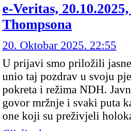
e-Veritas, 20.10.2025, 
Thompsona
20. Oktobar 2025. 22:55
U prijavi smo priložili jas
unio taj pozdrav u svoju pj
pokreta i režima NDH. Javno
govor mržnje i svaki puta ka
one koji su preživjeli holok