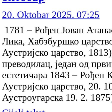
20. Oktobar 2025. 07:25
1781 – Рођен Јован Атан
Лика, Хабзбуршко царство,
Аустријско царство, 1813)
преводилац, један од прв
естетичара 1843 – Рођен 
Аустријско царство, 20. 1
Аустроугарска 19. 2. 187