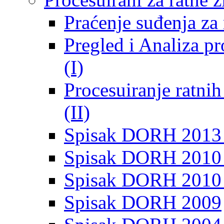
Praćenje suđenja za 
Pregled i Analiza p
(I)
Procesuiranje ratni
(II)
Spisak DORH 2013
Spisak DORH 2010 
Spisak DORH 2010
Spisak DORH 2009