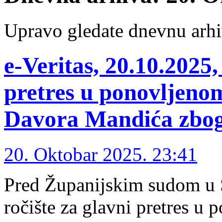
Upravo gledate dnevnu arhi
e-Veritas, 20.10.2025,
pretres u ponovljenom
Davora Mandića zbog
20. Oktobar 2025. 23:41
Pred Županijskim sudom u S
ročište za glavni pretres u