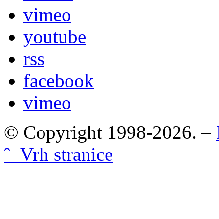
vimeo
youtube
rss
facebook
vimeo
© Copyright 1998-2026. –
ˆ Vrh stranice