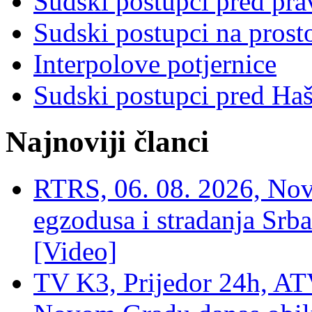
Sudski postupci pred pr
Sudski postupci na prost
Interpolove potjernice
Sudski postupci pred Ha
Najnoviji članci
RTRS, 06. 08. 2026, Nov
egzodusa i stradanja Srba
[Video]
TV K3, Prijedor 24h, ATV