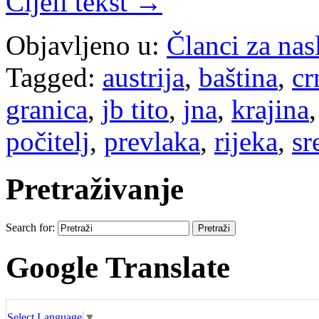
Cijeli tekst →
Objavljeno u:
Članci za na
Tagged:
austrija
,
baština
,
cr
granica
,
jb tito
,
jna
,
krajina
počitelj
,
prevlaka
,
rijeka
,
sr
Pretraživanje
Search for:
Google Translate
Select Language
▼