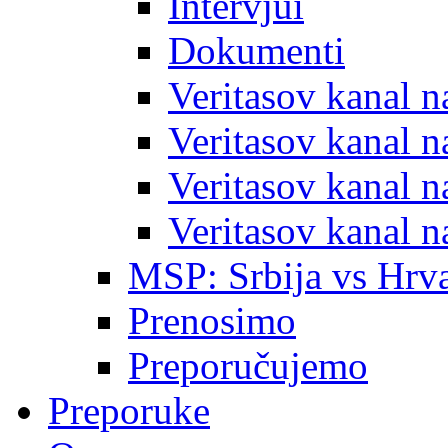
Intervjui
Dokumenti
Veritasov kanal 
Veritasov kanal 
Veritasov kanal 
Veritasov kanal 
MSP: Srbija vs Hrva
Prenosimo
Preporučujemo
Preporuke