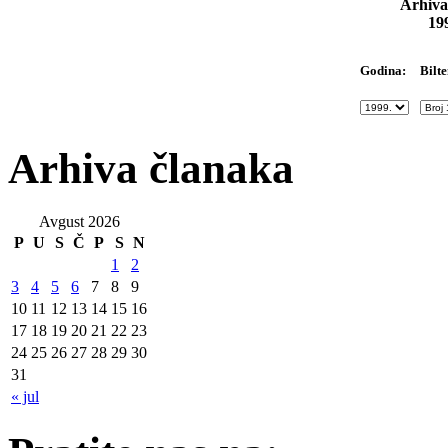
Arhiva
19
Bilte
Godina:
Arhiva članaka
Avgust 2026
P
U
S
Č
P
S
N
1
2
3
4
5
6
7
8
9
10
11
12
13
14
15
16
17
18
19
20
21
22
23
24
25
26
27
28
29
30
31
« jul