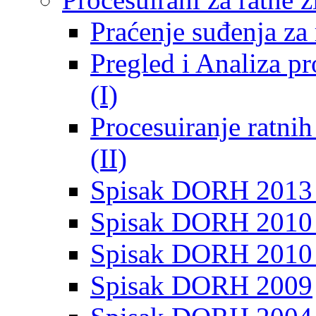
Praćenje suđenja za 
Pregled i Analiza p
(I)
Procesuiranje ratni
(II)
Spisak DORH 2013
Spisak DORH 2010 
Spisak DORH 2010
Spisak DORH 2009