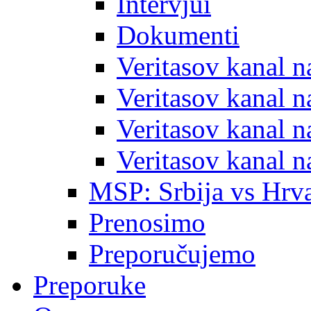
Intervjui
Dokumenti
Veritasov kanal 
Veritasov kanal 
Veritasov kanal 
Veritasov kanal 
MSP: Srbija vs Hrva
Prenosimo
Preporučujemo
Preporuke