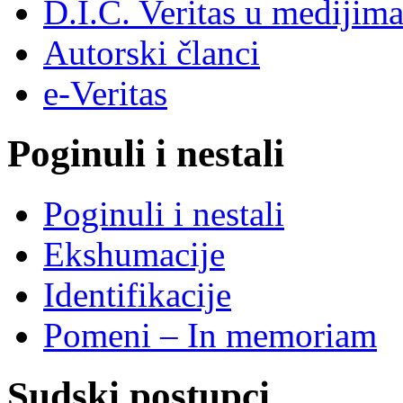
D.I.C. Veritas u medijim
Autorski članci
e-Veritas
Poginuli i nestali
Poginuli i nestali
Ekshumacije
Identifikacije
Pomeni – In memoriam
Sudski postupci