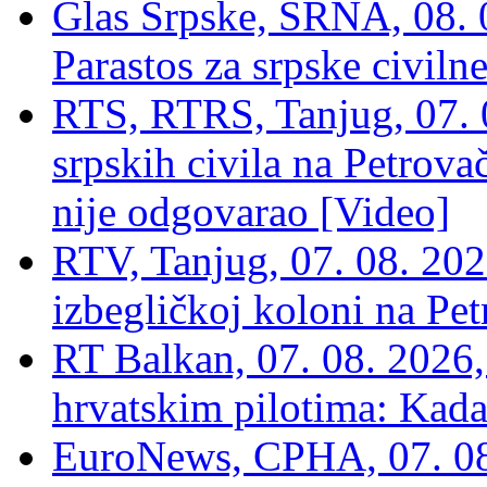
Glas Srpske, SRNA, 08. 0
Parastos za srpske civilne
RTS, RTRS, Tanjug, 07. 0
srpskih civila na Petrovač
nije odgovarao [Video]
RTV, Tanjug, 07. 08. 2026
izbegličkoj koloni na Pet
RT Balkan, 07. 08. 2026,
hrvatskim pilotima: Kada
EuroNews, СРНА, 07. 0