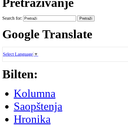
Pretraživanje
Search for:
Google Translate
Select Language
▼
Bilten:
Kolumna
Saopštenja
Hronika