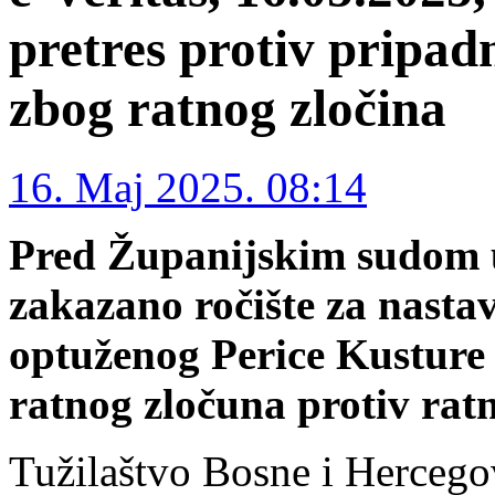
pretres protiv pripa
zbog ratnog zločina
16. Maj 2025. 08:14
Pred Županijskim sudom 
zakazano ročište za nasta
optuženog Perice Kusture 
ratnog zločuna protiv ratn
Tužilaštvo Bosne i Hercego