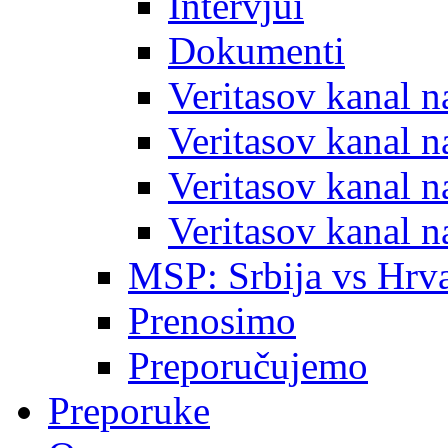
Intervjui
Dokumenti
Veritasov kanal 
Veritasov kanal 
Veritasov kanal 
Veritasov kanal 
MSP: Srbija vs Hrva
Prenosimo
Preporučujemo
Preporuke