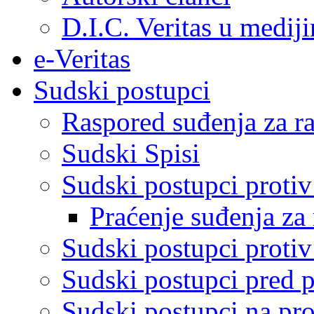
D.I.C. Veritas u medij
e-Veritas
Sudski postupci
Raspored suđenja za ra
Sudski Spisi
Sudski postupci proti
Praćenje suđenja za 
Sudski postupci proti
Sudski postupci pred 
Sudski postupci na pro