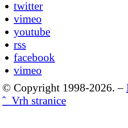
twitter
vimeo
youtube
rss
facebook
vimeo
© Copyright 1998-2026. –
ˆ Vrh stranice