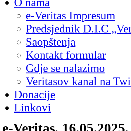
O nama
e-Veritas Impresum
Predsjednik D.I.C „Ver
Saopštenja
Kontakt formular
Gdje se nalazimo
Veritasov kanal na Twi
Donacije
Linkovi
e-Veritas, 16.05.2025