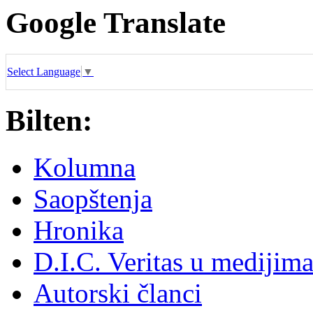
Google Translate
Select Language
▼
Bilten:
Kolumna
Saopštenja
Hronika
D.I.C. Veritas u medijim
Autorski članci