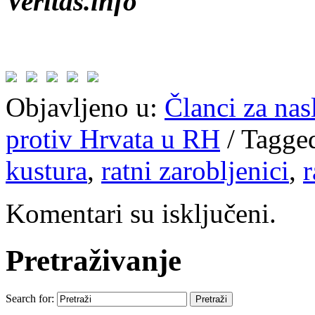
Veritas.info
Objavljeno u:
Članci za na
protiv Hrvata u RH
/
Tagge
kustura
,
ratni zarobljenici
,
r
Komentari su isključeni.
Pretraživanje
Search for: