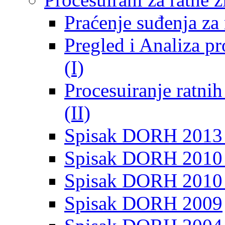
Praćenje suđenja za 
Pregled i Analiza p
(I)
Procesuiranje ratni
(II)
Spisak DORH 2013
Spisak DORH 2010 
Spisak DORH 2010
Spisak DORH 2009