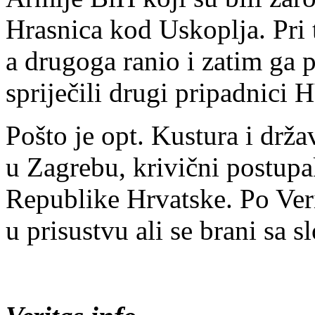
Hrasnica kod Uskoplja. Pri 
a drugoga ranio i zatim ga 
spriječili drugi pripadnici
Pošto je opt. Kustura i drža
u Zagrebu, krivični postupa
Republike Hrvatske. Po Ver
u prisustvu ali se brani sa s