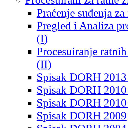
Praćenje suđenja za 
Pregled i Analiza p
(I)
Procesuiranje ratni
(II)
Spisak DORH 2013
Spisak DORH 2010 
Spisak DORH 2010
Spisak DORH 2009