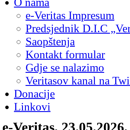
O nama
e-Veritas Impresum
Predsjednik D.I.C „Ver
Saopštenja
Kontakt formular
Gdje se nalazimo
Veritasov kanal na Twi
Donacije
Linkovi
e-Veritas, 23.05.2