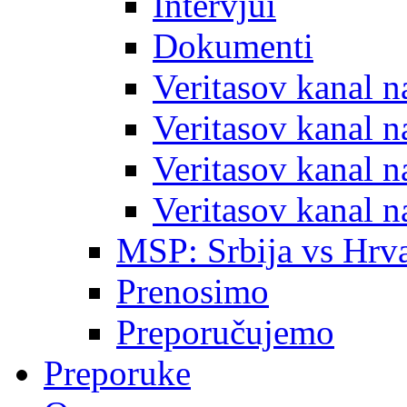
Intervjui
Dokumenti
Veritasov kanal 
Veritasov kanal 
Veritasov kanal 
Veritasov kanal 
MSP: Srbija vs Hrva
Prenosimo
Preporučujemo
Preporuke