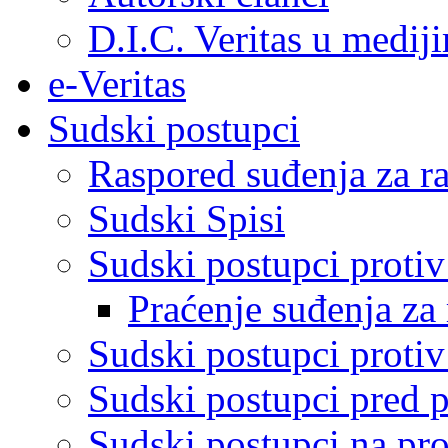
D.I.C. Veritas u medij
e-Veritas
Sudski postupci
Raspored suđenja za ra
Sudski Spisi
Sudski postupci proti
Praćenje suđenja za 
Sudski postupci proti
Sudski postupci pred 
Sudski postupci na pro