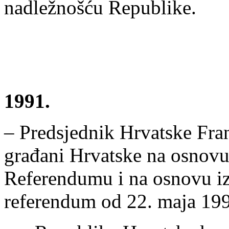
nadležnošću Republike.
1991.
– Predsjednik Hrvatske Fra
građani Hrvatske na osnov
Referendumu i na osnovu iz
referendum od 22. maja 1991