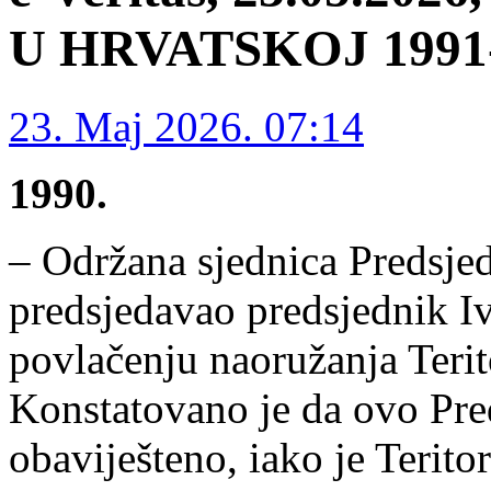
U HRVATSKOJ 1991-1
23. Maj 2026. 07:14
1990.
– Održana sjednica Predsjed
predsjedavao predsjednik Ivo
povlačenju naoružanja Terit
Konstatovano je da ovo Pred
obaviješteno, iako je Teritor