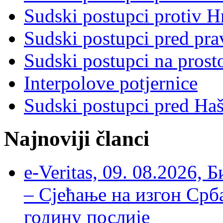
Sudski postupci protiv 
Sudski postupci pred pr
Sudski postupci na prost
Interpolove potjernice
Sudski postupci pred Ha
Najnoviji članci
e-Veritas, 09. 08.2026, 
– Сјећање на изгон Срб
годину послије