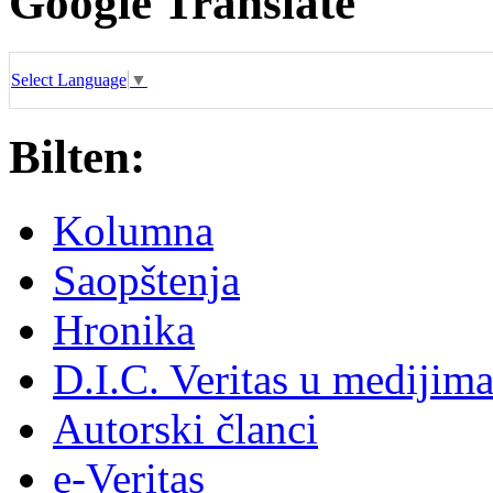
Google Translate
Select Language
▼
Bilten:
Kolumna
Saopštenja
Hronika
D.I.C. Veritas u medijim
Autorski članci
e-Veritas