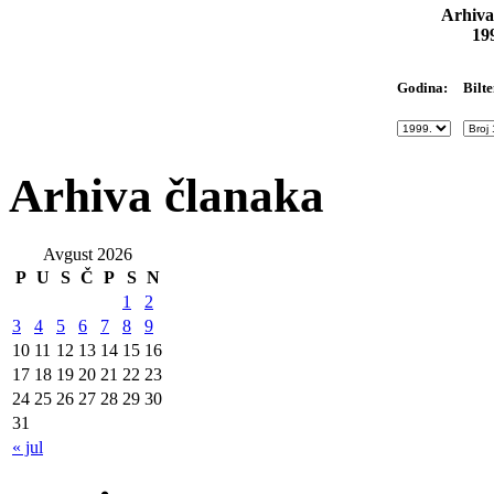
Arhiva
19
Bilte
Godina:
Arhiva članaka
Avgust 2026
P
U
S
Č
P
S
N
1
2
3
4
5
6
7
8
9
10
11
12
13
14
15
16
17
18
19
20
21
22
23
24
25
26
27
28
29
30
31
« jul