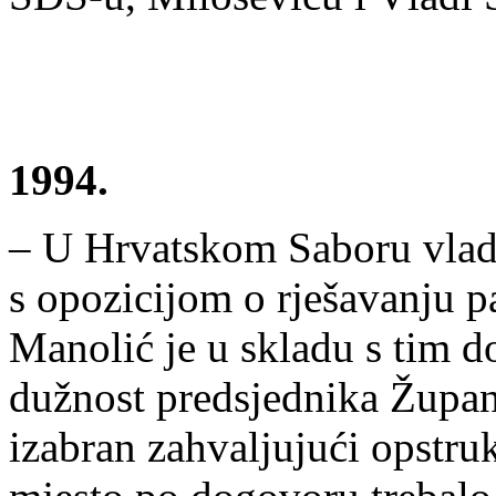
1994.
– U Hrvatskom Saboru vlad
s opozicijom o rješavanju p
Manolić je u skladu s tim
dužnost predsjednika Župan
izabran zahvaljujući opstru