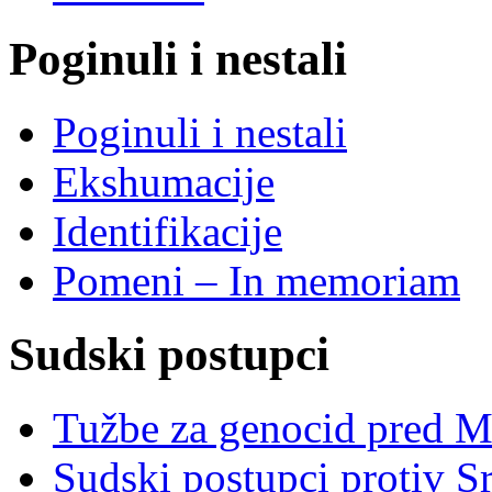
Poginuli i nestali
Poginuli i nestali
Ekshumacije
Identifikacije
Pomeni – In memoriam
Sudski postupci
Tužbe za genocid pred 
Sudski postupci protiv S