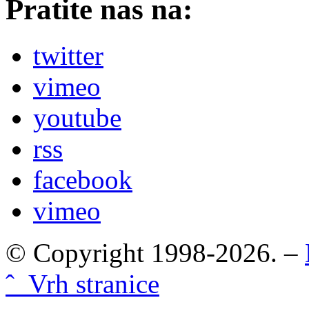
Pratite nas na:
twitter
vimeo
youtube
rss
facebook
vimeo
© Copyright 1998-2026. –
ˆ Vrh stranice