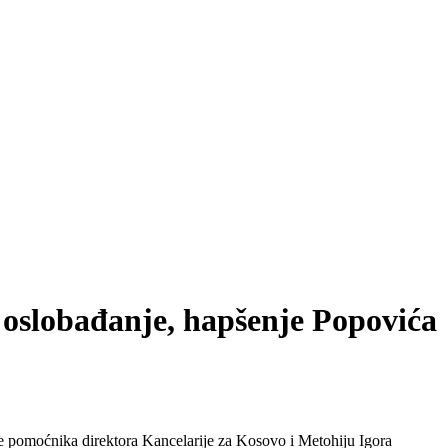
 oslobađanje, hapšenje Popovića
le pomoćnika direktora Kancelarije za Kosovo i Metohiju Igora