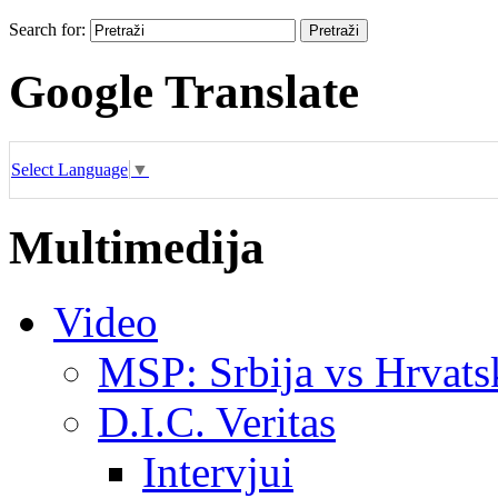
Search for:
Google Translate
Select Language
▼
Multimedija
Video
MSP: Srbija vs Hrvats
D.I.C. Veritas
Intervjui