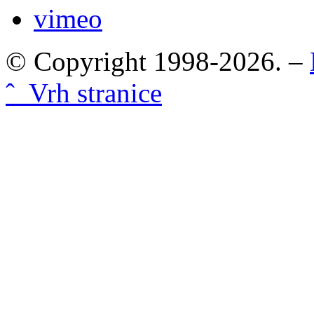
vimeo
© Copyright 1998-2026. –
ˆ Vrh stranice