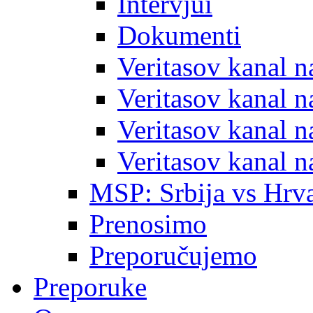
Intervjui
Dokumenti
Veritasov kanal 
Veritasov kanal 
Veritasov kanal 
Veritasov kanal 
MSP: Srbija vs Hrva
Prenosimo
Preporučujemo
Preporuke