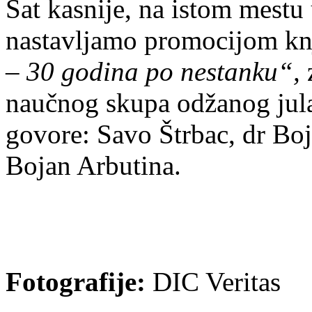
Sat kasnije, na istom mestu 
nastavljamo promocijom kn
– 30 godina po nestanku“,
naučnog skupa odžanog jula
govore: Savo Štrbac, dr Boj
Bojan Arbutina.
Fotografije:
DIC Veritas