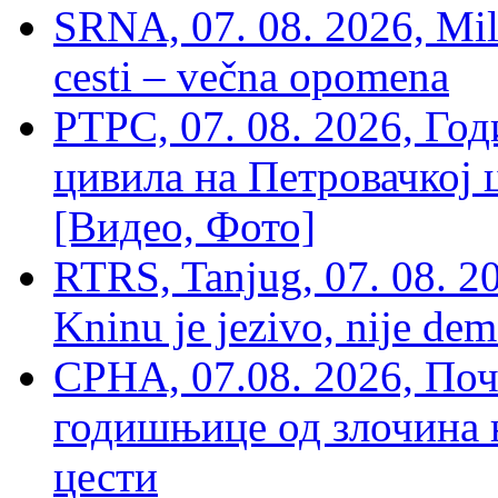
SRNA, 07. 08. 2026, Mil
cesti – večna opomena
РТРС, 07. 08. 2026, Г
цивила на Петровачкој ц
[Видео, Фото]
RTRS, Tanjug, 07. 08. 2
Kninu je jezivo, nije dem
СРНА, 07.08. 2026, По
годишњице од злочина 
цести