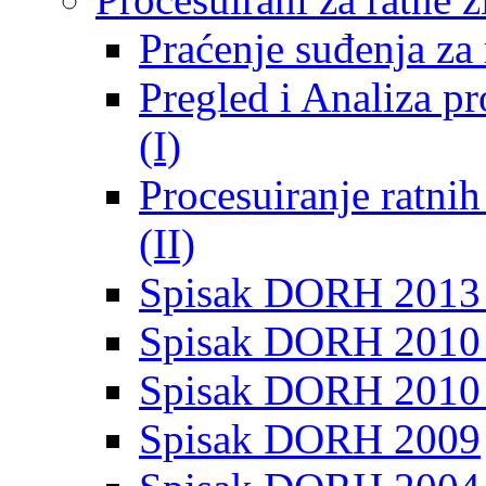
Praćenje suđenja za 
Pregled i Analiza p
(I)
Procesuiranje ratni
(II)
Spisak DORH 2013
Spisak DORH 2010 
Spisak DORH 2010
Spisak DORH 2009