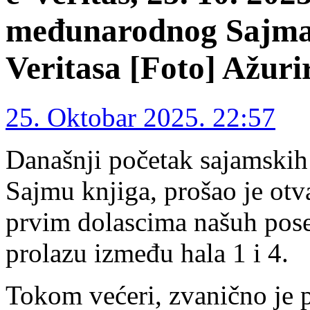
međunarodnog Sajma 
Veritasa [Foto] Ažuri
25. Oktobar 2025. 22:57
Današnji početak sajamski
Sajmu knjiga, prošao je otv
prvim dolascima našuh poset
prolazu između hala 1 i 4.
Tokom većeri, zvanično je 