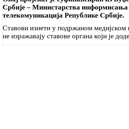
Србије – Министарства информисања
телекомуникација Републике Србије.
Ставови изнети у подржаном медијском 
не изражавају ставове органа који је дод