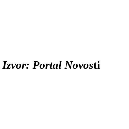
Izvor: Portal Novos
ti