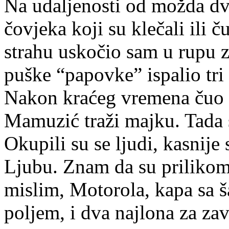
Na udaljenosti od možda dvj
čovjeka koji su klečali ili
strahu uskočio sam u rupu z
puške “papovke” ispalio tri 
Nakon kraćeg vremena čuo 
Mamuzić traži majku. Tada s
Okupili su se ljudi, kasnije
Ljubu. Znam da su prilikom
mislim, Motorola, kapa sa 
poljem, i dva najlona za za