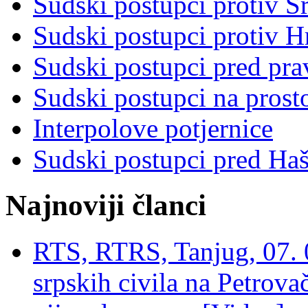
Sudski postupci protiv S
Sudski postupci protiv 
Sudski postupci pred pr
Sudski postupci na prost
Interpolove potjernice
Sudski postupci pred Ha
Najnoviji članci
RTS, RTRS, Tanjug, 07. 0
srpskih civila na Petrovač