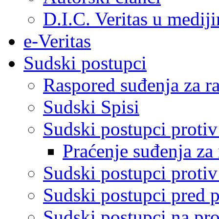
D.I.C. Veritas u medij
e-Veritas
Sudski postupci
Raspored suđenja za ra
Sudski Spisi
Sudski postupci proti
Praćenje suđenja za 
Sudski postupci proti
Sudski postupci pred 
Sudski postupci na pro