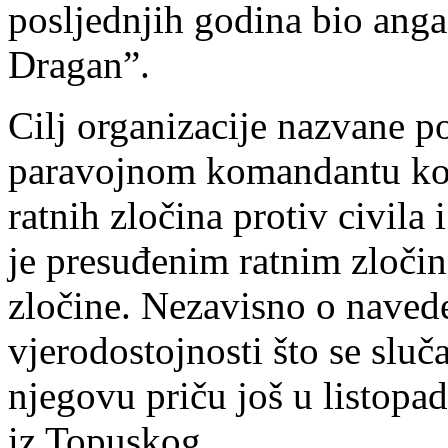
posljednjih godina bio anga
Dragan”.
Cilj organizacije nazvane 
paravojnom komandantu koj
ratnih zločina protiv civila
je presuđenim ratnim zločin
zločine. Nezavisno o naved
vjerodostojnosti što se sluč
njegovu priču još u listopad
iz Topuskog.