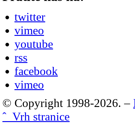
twitter
vimeo
youtube
rss
facebook
vimeo
© Copyright 1998-2026. –
ˆ Vrh stranice