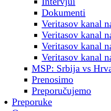
Intervjui
Dokumenti
Veritasov kanal 
Veritasov kanal 
Veritasov kanal 
Veritasov kanal 
MSP: Srbija vs Hrva
Prenosimo
Preporučujemo
Preporuke