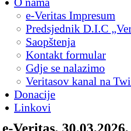
O nama
e-Veritas Impresum
Predsjednik D.I.C „Ver
Saopštenja
Kontakt formular
Gdje se nalazimo
Veritasov kanal na Twi
Donacije
Linkovi
e-Veritas, 30.03.2026,