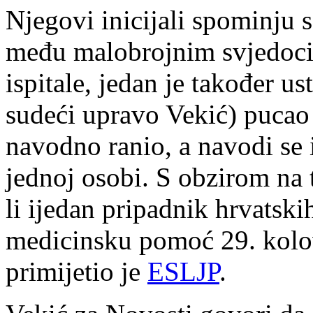
Njegovi inicijali spominju 
među malobrojnim svjedocim
ispitale, jedan je također u
sudeći upravo Vekić) pucao
navodno ranio, a navodi se i
jednoj osobi. S obzirom na t
li ijedan pripadnik hrvatskih
medicinsku pomoć 29. kolov
primijetio je
ESLJP
.