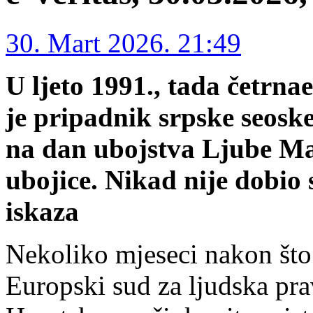
30. Mart 2026. 21:49
U ljeto 1991., tada četrna
je pripadnik srpske seoske
na dan ubojstva Ljube Ma
ubojice. Nikad nije dobio 
iskaza
Nekoliko mjeseci nakon što 
Europski sud za ljudska pra