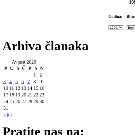
19
Bilte
Godina:
Arhiva članaka
Avgust 2026
P
U
S
Č
P
S
N
1
2
3
4
5
6
7
8
9
10
11
12
13
14
15
16
17
18
19
20
21
22
23
24
25
26
27
28
29
30
31
« jul
Pratite nas na: