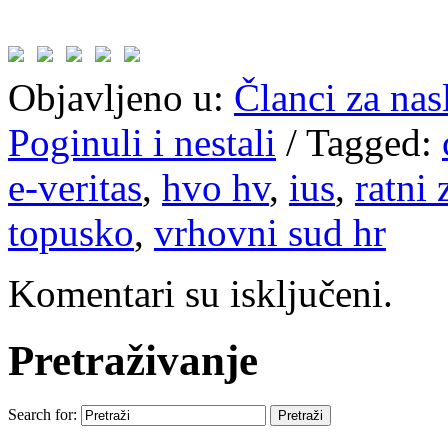
Objavljeno u:
Članci za na
Poginuli i nestali
/
Tagged:
e-veritas
,
hvo hv
,
ius
,
ratni 
topusko
,
vrhovni sud hr
Komentari su isključeni.
Pretraživanje
Search for: