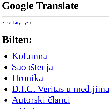
Google Translate
Select Language
▼
Bilten:
Kolumna
Saopštenja
Hronika
D.I.C. Veritas u medijim
Autorski članci