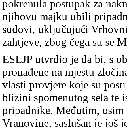
pokrenula postupak za nakn
njihovu majku ubili pripadn
sudovi, uključujući Vrhovni
zahtjeve, zbog čega su se M
ESLJP utvrdio je da bi, s ob
pronađene na mjestu zločina
vlasti provjere koje su post
blizini spomenutog sela te i
pripadnike. Međutim, osim 
Vranovine, saslušan je još j