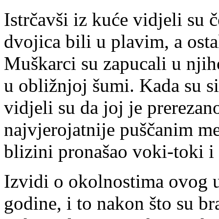
Istrčavši iz kuće vidjeli su 
dvojica bili u plavim, a os
Muškarci su zapucali u nji
u obližnjoj šumi. Kada su si
vidjeli su da joj je prerezan
najvjerojatnije puščanim m
blizini pronašao voki-toki 
Izvidi o okolnostima ovog u
godine, i to nakon što su b