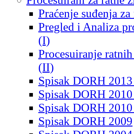
Praćenje suđenja za 
Pregled i Analiza p
(I)
Procesuiranje ratni
(II)
Spisak DORH 2013
Spisak DORH 2010 
Spisak DORH 2010
Spisak DORH 2009