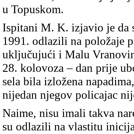
u Topuskom.
Ispitani M. K. izjavio je da
1991. odlazili na položaje 
uključujući i Malu Vranovin
28. kolovoza – dan prije u
sela bila izložena napadima,
nijedan njegov policajac ni
Naime, nisu imali takva nar
su odlazili na vlastitu inic