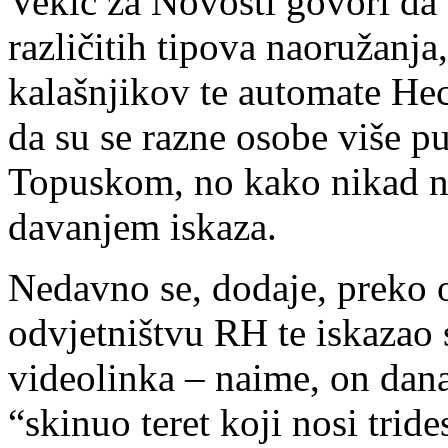
Vekić za Novosti govori da 
različitih tipova naoružanja
kalašnjikov te automate H
da su se razne osobe više pu
Topuskom, no kako nikad ni
davanjem iskaza.
Nedavno se, dodaje, preko 
odvjetništvu RH te iskazao
videolinka – naime, on dana
“skinuo teret koji nosi tride