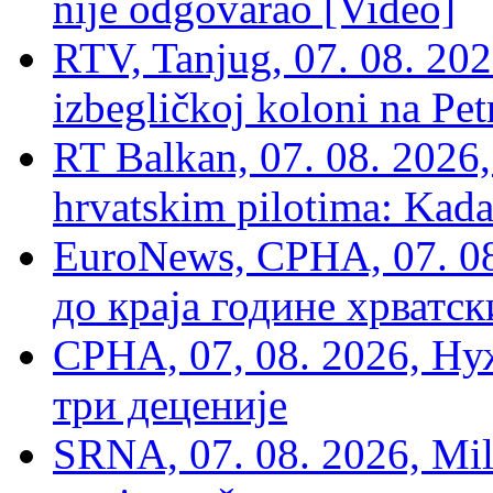
nije odgovarao [Video]
RTV, Tanjug, 07. 08. 2026
izbegličkoj koloni na Pet
RT Balkan, 07. 08. 2026,
hrvatskim pilotima: Kada
EuroNews, СРНА, 07. 0
до краја године хрватс
СРНА, 07, 08. 2026, Ну
три деценије
SRNA, 07. 08. 2026, Mil