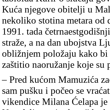
Kuća njegove obitelji u Mal
nekoliko stotina metara od 
1991. tada četrnaestgodišnj
straže, a na dan ubojstva 
obližnjem položaju kako bi
zaštitio naoružanje koje su p
– Pred kućom Mamuzića zač
sam pušku i počeo se vraćat
vikendice Milana Ćelapa je